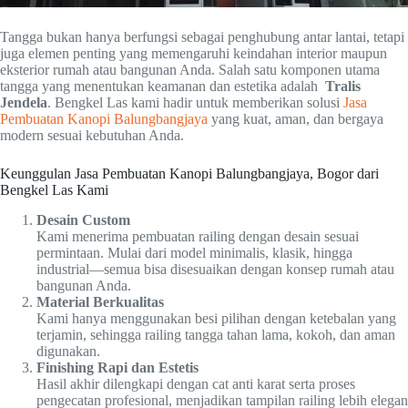
Tangga bukan hanya berfungsi sebagai penghubung antar lantai, tetapi
juga elemen penting yang memengaruhi keindahan interior maupun
eksterior rumah atau bangunan Anda. Salah satu komponen utama
tangga yang menentukan keamanan dan estetika adalah
Tralis
Jendela
. Bengkel Las kami hadir untuk memberikan solusi
Jasa
Pembuatan Kanopi Balungbangjaya
yang kuat, aman, dan bergaya
modern sesuai kebutuhan Anda.
Keunggulan Jasa Pembuatan Kanopi Balungbangjaya, Bogor dari
Bengkel Las Kami
Desain Custom
Kami menerima pembuatan railing dengan desain sesuai
permintaan. Mulai dari model minimalis, klasik, hingga
industrial—semua bisa disesuaikan dengan konsep rumah atau
bangunan Anda.
Material Berkualitas
Kami hanya menggunakan besi pilihan dengan ketebalan yang
terjamin, sehingga railing tangga tahan lama, kokoh, dan aman
digunakan.
Finishing Rapi dan Estetis
Hasil akhir dilengkapi dengan cat anti karat serta proses
pengecatan profesional, menjadikan tampilan railing lebih elegan