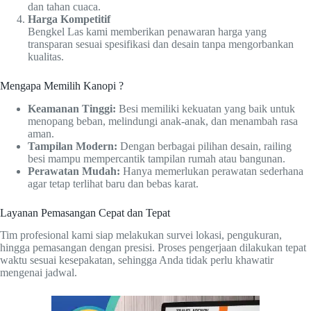
dan tahan cuaca.
Harga Kompetitif
Bengkel Las kami memberikan penawaran harga yang
transparan sesuai spesifikasi dan desain tanpa mengorbankan
kualitas.
Mengapa Memilih Kanopi ?
Keamanan Tinggi:
Besi memiliki kekuatan yang baik untuk
menopang beban, melindungi anak-anak, dan menambah rasa
aman.
Tampilan Modern:
Dengan berbagai pilihan desain, railing
besi mampu mempercantik tampilan rumah atau bangunan.
Perawatan Mudah:
Hanya memerlukan perawatan sederhana
agar tetap terlihat baru dan bebas karat.
Layanan Pemasangan Cepat dan Tepat
Tim profesional kami siap melakukan survei lokasi, pengukuran,
hingga pemasangan dengan presisi. Proses pengerjaan dilakukan tepat
waktu sesuai kesepakatan, sehingga Anda tidak perlu khawatir
mengenai jadwal.