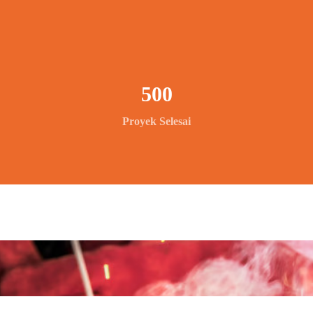
500
Proyek Selesai