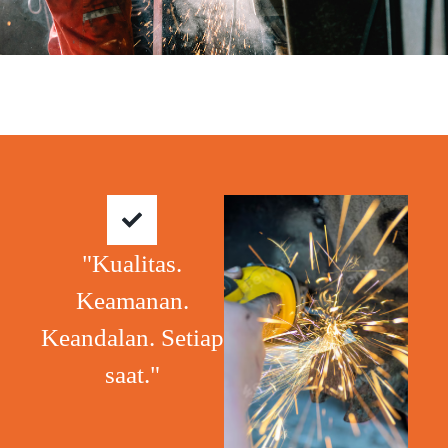
"Kualitas.
Keamanan.
Keandalan. Setiap
saat."