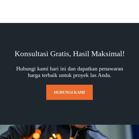
Konsultasi Gratis, Hasil Maksimal!
Hubungi kami hari ini dan dapatkan penawaran
harga terbaik untuk proyek las Anda.
HUBUNGI KAMI