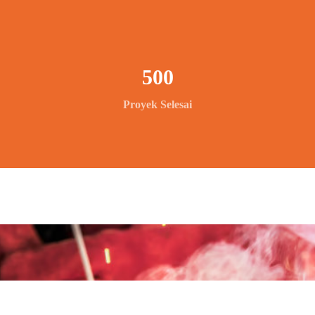
500
Proyek Selesai