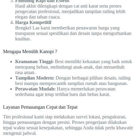
Finishing Rapi dan Estetis
Hasil akhir dilengkapi dengan cat anti karat serta proses
pengecatan profesional, menjadikan tampilan railing lebih
elegan dan tahan cuaca.
Harga Kompetitif
Bengkel Las kami memberikan penawaran harga yang
transparan sesuai spesifikasi dan desain tanpa mengorbankan
kualitas.
Mengapa Memilih Kanopi ?
Keamanan Tinggi:
Besi memiliki kekuatan yang baik untuk
menopang beban, melindungi anak-anak, dan menambah
rasa aman.
Tampilan Modern:
Dengan berbagai pilihan desain, railing
besi mampu mempercantik tampilan rumah atau bangunan.
Perawatan Mudah:
Hanya memerlukan perawatan
sederhana agar tetap terlihat baru dan bebas karat.
Layanan Pemasangan Cepat dan Tepat
Tim profesional kami siap melakukan survei lokasi, pengukuran,
hingga pemasangan dengan presisi. Proses pengerjaan dilakukan
tepat waktu sesuai kesepakatan, sehingga Anda tidak perlu khawatir
mengenai jadwal.