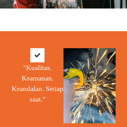
"Kualitas.
Keamanan.
Keandalan. Setiap
saat."