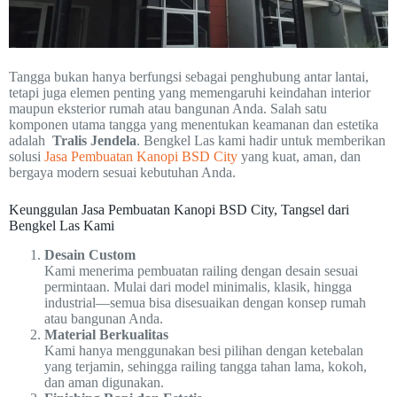
Tangga bukan hanya berfungsi sebagai penghubung antar lantai,
tetapi juga elemen penting yang memengaruhi keindahan interior
maupun eksterior rumah atau bangunan Anda. Salah satu
komponen utama tangga yang menentukan keamanan dan estetika
adalah
Tralis Jendela
. Bengkel Las kami hadir untuk memberikan
solusi
Jasa Pembuatan Kanopi BSD City
yang kuat, aman, dan
bergaya modern sesuai kebutuhan Anda.
Keunggulan Jasa Pembuatan Kanopi BSD City, Tangsel dari
Bengkel Las Kami
Desain Custom
Kami menerima pembuatan railing dengan desain sesuai
permintaan. Mulai dari model minimalis, klasik, hingga
industrial—semua bisa disesuaikan dengan konsep rumah
atau bangunan Anda.
Material Berkualitas
Kami hanya menggunakan besi pilihan dengan ketebalan
yang terjamin, sehingga railing tangga tahan lama, kokoh,
dan aman digunakan.