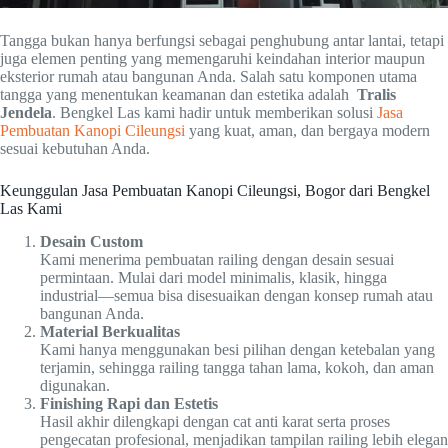
Tangga bukan hanya berfungsi sebagai penghubung antar lantai, tetapi
juga elemen penting yang memengaruhi keindahan interior maupun
eksterior rumah atau bangunan Anda. Salah satu komponen utama
tangga yang menentukan keamanan dan estetika adalah
Tralis
Jendela
. Bengkel Las kami hadir untuk memberikan solusi
Jasa
Pembuatan Kanopi Cileungsi
yang kuat, aman, dan bergaya modern
sesuai kebutuhan Anda.
Keunggulan Jasa Pembuatan Kanopi Cileungsi, Bogor dari Bengkel
Las Kami
Desain Custom
Kami menerima pembuatan railing dengan desain sesuai
permintaan. Mulai dari model minimalis, klasik, hingga
industrial—semua bisa disesuaikan dengan konsep rumah atau
bangunan Anda.
Material Berkualitas
Kami hanya menggunakan besi pilihan dengan ketebalan yang
terjamin, sehingga railing tangga tahan lama, kokoh, dan aman
digunakan.
Finishing Rapi dan Estetis
Hasil akhir dilengkapi dengan cat anti karat serta proses
pengecatan profesional, menjadikan tampilan railing lebih elegan