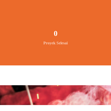
0
Proyek Selesai