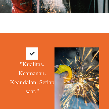
"Kualitas.
Keamanan.
Keandalan. Setiap
saat."