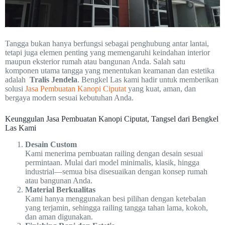
Tangga bukan hanya berfungsi sebagai penghubung antar lantai,
tetapi juga elemen penting yang memengaruhi keindahan interior
maupun eksterior rumah atau bangunan Anda. Salah satu
komponen utama tangga yang menentukan keamanan dan estetika
adalah
Tralis Jendela
. Bengkel Las kami hadir untuk memberikan
solusi
Jasa Pembuatan Kanopi Ciputat
yang kuat, aman, dan
bergaya modern sesuai kebutuhan Anda.
Keunggulan Jasa Pembuatan Kanopi Ciputat, Tangsel dari Bengkel
Las Kami
Desain Custom
Kami menerima pembuatan railing dengan desain sesuai
permintaan. Mulai dari model minimalis, klasik, hingga
industrial—semua bisa disesuaikan dengan konsep rumah
atau bangunan Anda.
Material Berkualitas
Kami hanya menggunakan besi pilihan dengan ketebalan
yang terjamin, sehingga railing tangga tahan lama, kokoh,
dan aman digunakan.