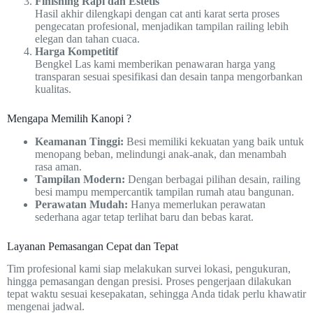
Finishing Rapi dan Estetis
Hasil akhir dilengkapi dengan cat anti karat serta proses
pengecatan profesional, menjadikan tampilan railing lebih
elegan dan tahan cuaca.
Harga Kompetitif
Bengkel Las kami memberikan penawaran harga yang
transparan sesuai spesifikasi dan desain tanpa mengorbankan
kualitas.
Mengapa Memilih Kanopi ?
Keamanan Tinggi:
Besi memiliki kekuatan yang baik untuk
menopang beban, melindungi anak-anak, dan menambah
rasa aman.
Tampilan Modern:
Dengan berbagai pilihan desain, railing
besi mampu mempercantik tampilan rumah atau bangunan.
Perawatan Mudah:
Hanya memerlukan perawatan
sederhana agar tetap terlihat baru dan bebas karat.
Layanan Pemasangan Cepat dan Tepat
Tim profesional kami siap melakukan survei lokasi, pengukuran,
hingga pemasangan dengan presisi. Proses pengerjaan dilakukan
tepat waktu sesuai kesepakatan, sehingga Anda tidak perlu khawatir
mengenai jadwal.