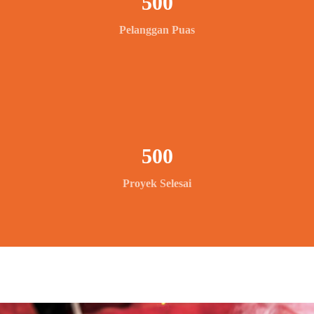
500
Pelanggan Puas
500
Proyek Selesai