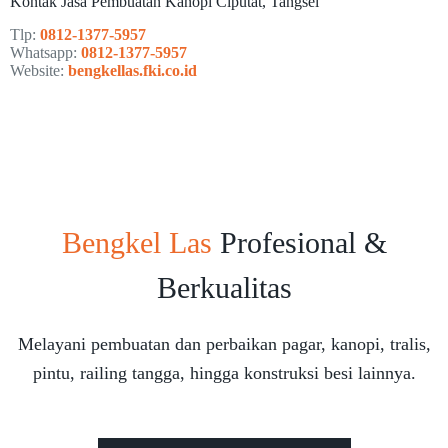
Kontak Jasa Pembuatan Kanopi Ciputat, Tangsel
Tlp:
0812-1377-5957
Whatsapp:
0812-1377-5957
Website:
bengkellas.fki.co.id
Bengkel Las
Profesional &
Berkualitas
Melayani pembuatan dan perbaikan pagar, kanopi, tralis,
pintu, railing tangga, hingga konstruksi besi lainnya.