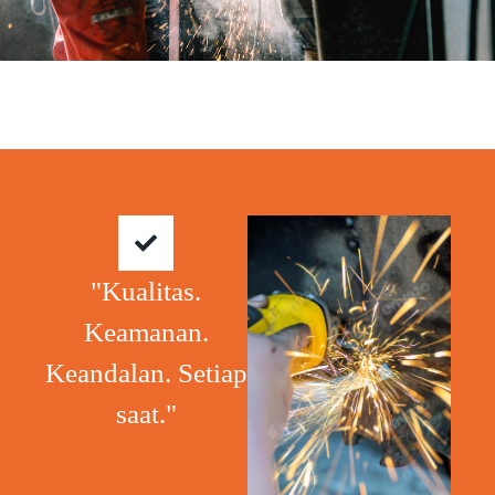
"Kualitas.
Keamanan.
Keandalan. Setiap
saat."