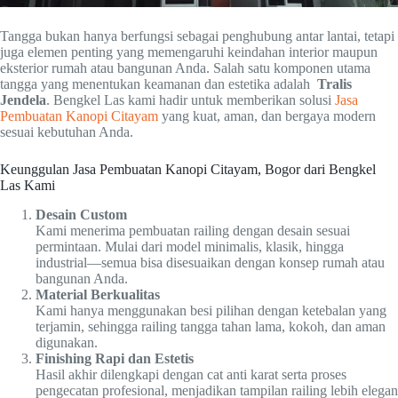
Tangga bukan hanya berfungsi sebagai penghubung antar lantai, tetapi
juga elemen penting yang memengaruhi keindahan interior maupun
eksterior rumah atau bangunan Anda. Salah satu komponen utama
tangga yang menentukan keamanan dan estetika adalah
Tralis
Jendela
. Bengkel Las kami hadir untuk memberikan solusi
Jasa
Pembuatan Kanopi Citayam
yang kuat, aman, dan bergaya modern
sesuai kebutuhan Anda.
Keunggulan Jasa Pembuatan Kanopi Citayam, Bogor dari Bengkel
Las Kami
Desain Custom
Kami menerima pembuatan railing dengan desain sesuai
permintaan. Mulai dari model minimalis, klasik, hingga
industrial—semua bisa disesuaikan dengan konsep rumah atau
bangunan Anda.
Material Berkualitas
Kami hanya menggunakan besi pilihan dengan ketebalan yang
terjamin, sehingga railing tangga tahan lama, kokoh, dan aman
digunakan.
Finishing Rapi dan Estetis
Hasil akhir dilengkapi dengan cat anti karat serta proses
pengecatan profesional, menjadikan tampilan railing lebih elegan