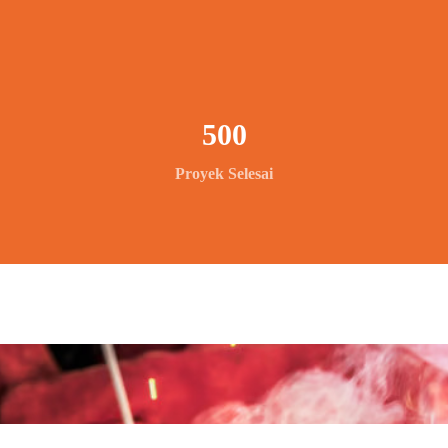
500
Proyek Selesai