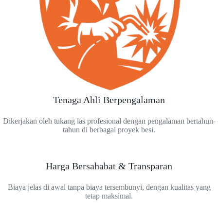
Tenaga Ahli Berpengalaman
Dikerjakan oleh tukang las profesional dengan pengalaman bertahun-
tahun di berbagai proyek besi.
Harga Bersahabat & Transparan
Biaya jelas di awal tanpa biaya tersembunyi, dengan kualitas yang
tetap maksimal.