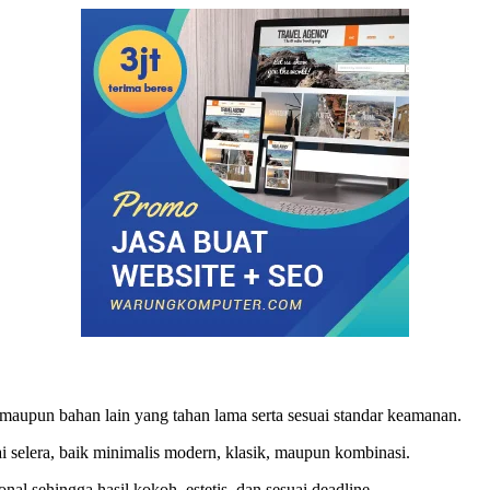
maupun bahan lain yang tahan lama serta sesuai standar keamanan.
selera, baik minimalis modern, klasik, maupun kombinasi.
nal sehingga hasil kokoh, estetis, dan sesuai deadline.