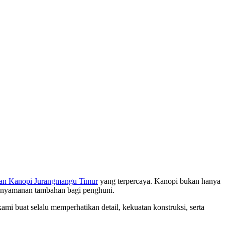
an Kanopi Jurangmangu Timur
yang terpercaya. Kanopi bukan hanya
 kenyamanan tambahan bagi penghuni.
ami buat selalu memperhatikan detail, kekuatan konstruksi, serta