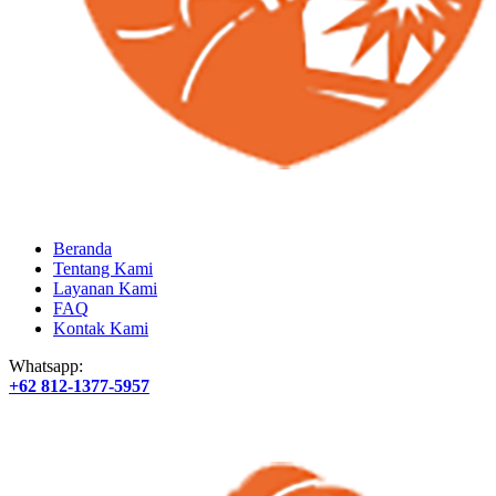
Beranda
Tentang Kami
Layanan Kami
FAQ
Kontak Kami
Whatsapp:
+62 812-1377-5957