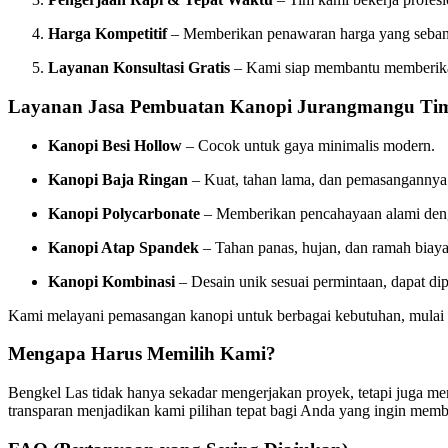
Harga Kompetitif
– Memberikan penawaran harga yang seband
Layanan Konsultasi Gratis
– Kami siap membantu memberikan 
Layanan Jasa Pembuatan Kanopi Jurangmangu Ti
Kanopi Besi Hollow
– Cocok untuk gaya minimalis modern.
Kanopi Baja Ringan
– Kuat, tahan lama, dan pemasangannya 
Kanopi Polycarbonate
– Memberikan pencahayaan alami deng
Kanopi Atap Spandek
– Tahan panas, hujan, dan ramah biaya
Kanopi Kombinasi
– Desain unik sesuai permintaan, dapat di
Kami melayani pemasangan kanopi untuk berbagai kebutuhan, mulai dari
Mengapa Harus Memilih Kami?
Bengkel Las tidak hanya sekadar mengerjakan proyek, tetapi juga me
transparan menjadikan kami pilihan tepat bagi Anda yang ingin memb