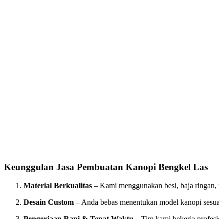
Keunggulan Jasa Pembuatan Kanopi Bengkel Las
Material Berkualitas
– Kami menggunakan besi, baja ringan, 
Desain Custom
– Anda bebas menentukan model kanopi sesuai 
Pengerjaan Rapi & Tepat Waktu
– Tim kami bekerja profesio