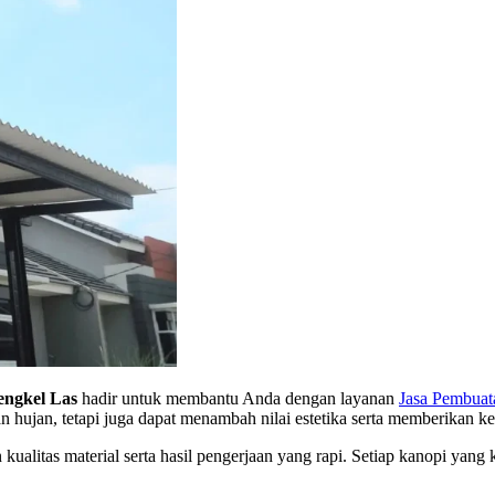
engkel Las
hadir untuk membantu Anda dengan layanan
Jasa Pembuat
an hujan, tetapi juga dapat menambah nilai estetika serta memberikan
litas material serta hasil pengerjaan yang rapi. Setiap kanopi yang k