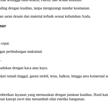
ing dengan kualitas, tanpa mengurangi standar keamanan.
saran desain dan material terbaik sesuai kebutuhan Anda.
mur
cepat.
an perlindungan maksimal.
.
padukan dengan kaca atau kayu.
 rumah tinggal, garasi mobil, teras, balkon, hingga area komersial sep
mberikan layanan yang memuaskan dengan jaminan kualitas. Hasil kano
uat kanopi awet dan menambah nilai estetika bangunan.