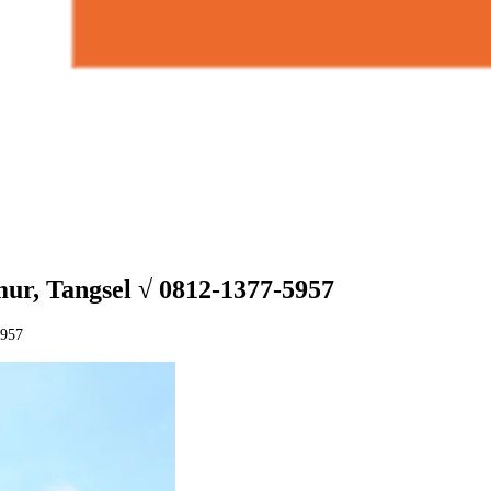
r, Tangsel √ 0812-1377-5957
5957