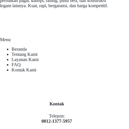
perbaikan pagar, kanopi, railing, pintu besi, dan konstruksi
logam lainnya. Kuat, rapi, bergaransi, dan harga kompetitif.
Menu
Beranda
Tentang Kami
Layanan Kami
FAQ
Kontak Kami
Kontak
Telepon:
0812-1377-5957