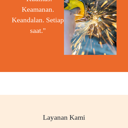
Keamanan.
Keandalan. Setiap
saat."
Layanan Kami