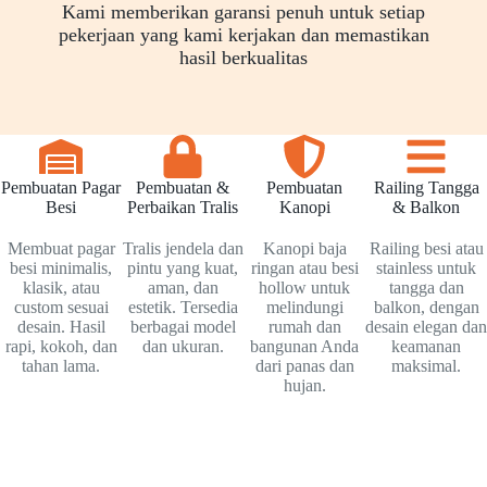
Kami memberikan garansi penuh untuk setiap
pekerjaan yang kami kerjakan dan memastikan
hasil berkualitas
Pembuatan Pagar
Pembuatan &
Pembuatan
Railing Tangga
Besi
Perbaikan Tralis
Kanopi
& Balkon
Membuat pagar
Tralis jendela dan
Kanopi baja
Railing besi atau
besi minimalis,
pintu yang kuat,
ringan atau besi
stainless untuk
klasik, atau
aman, dan
hollow untuk
tangga dan
custom sesuai
estetik. Tersedia
melindungi
balkon, dengan
desain. Hasil
berbagai model
rumah dan
desain elegan dan
rapi, kokoh, dan
dan ukuran.
bangunan Anda
keamanan
tahan lama.
dari panas dan
maksimal.
hujan.