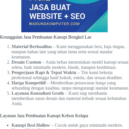
Keunggulan Jasa Pembuatan Kanopi Bengkel Las
Material Berkualitas
– Kami menggunakan besi, baja ringan,
maupun bahan lain yang tahan lama serta sesuai standar
keamanan.
Desain Custom
– Anda bebas menentukan model kanopi sesuai
selera, baik minimalis modern, klasik, maupun kombinasi.
Pengerjaan Rapi & Tepat Waktu
– Tim kami bekerja
profesional sehingga hasil kokoh, estetis, dan sesuai deadline.
Harga Kompetitif
– Memberikan penawaran harga yang
sebanding dengan kualitas, tanpa mengurangi standar keamanan.
Layanan Konsultasi Gratis
– Kami siap membantu
memberikan saran desain dan material terbaik sesuai kebutuhan
Anda.
Layanan Jasa Pembuatan Kanopi Kebon Kelapa
Kanopi Besi Hollow
– Cocok untuk gaya minimalis modern.