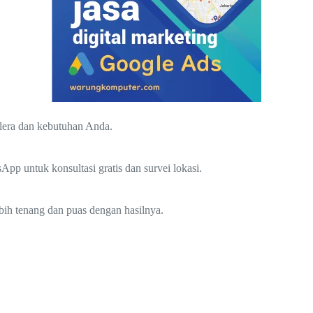
elera dan kebutuhan Anda.
p untuk konsultasi gratis dan survei lokasi.
bih tenang dan puas dengan hasilnya.