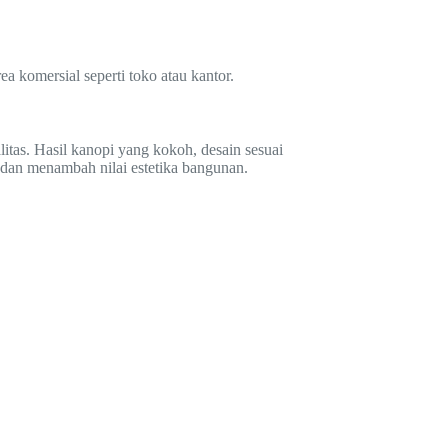
a komersial seperti toko atau kantor.
tas. Hasil kanopi yang kokoh, desain sesuai
 dan menambah nilai estetika bangunan.