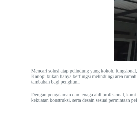
Mencari solusi atap pelindung yang kokoh, fungsional,
Kanopi bukan hanya berfungsi melindungi area rumah a
tambahan bagi penghuni.
Dengan pengalaman dan tenaga ahli profesional, kami m
kekuatan konstruksi, serta desain sesuai permintaan pe