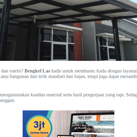
 dan estetis?
Bengkel Las
hadir untuk membantu Anda dengan layana
tau bangunan dari terik matahari dan hujan, tetapi juga dapat menamb
engutamakan kualitas material serta hasil pengerjaan yang rapi. Setia
langgan.