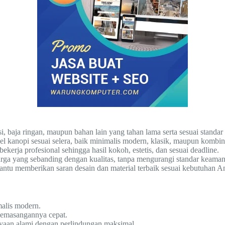
 baja ringan, maupun bahan lain yang tahan lama serta sesuai standa
kanopi sesuai selera, baik minimalis modern, klasik, maupun kombin
ekerja profesional sehingga hasil kokoh, estetis, dan sesuai deadline.
a yang sebanding dengan kualitas, tanpa mengurangi standar keaman
tu memberikan saran desain dan material terbaik sesuai kebutuhan A
alis modern.
pemasangannya cepat.
aan alami dengan perlindungan maksimal.