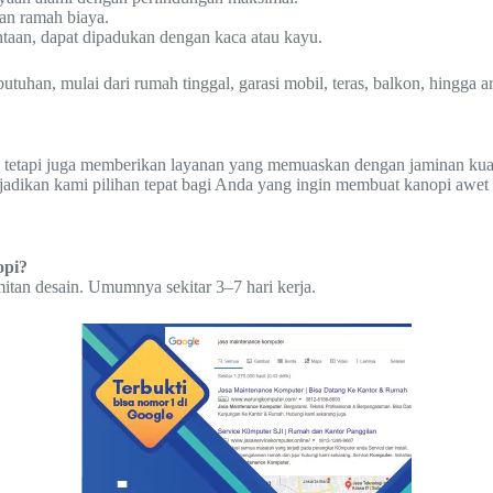
an ramah biaya.
ntaan, dapat dipadukan dengan kaca atau kayu.
han, mulai dari rumah tinggal, garasi mobil, teras, balkon, hingga are
 tetapi juga memberikan layanan yang memuaskan dengan jaminan kuali
jadikan kami pilihan tepat bagi Anda yang ingin membuat kanopi awet
opi?
itan desain. Umumnya sekitar 3–7 hari kerja.