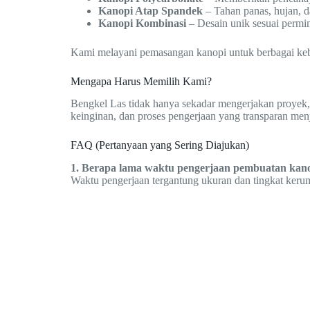
Kanopi Atap Spandek
– Tahan panas, hujan, d
Kanopi Kombinasi
– Desain unik sesuai permi
Kami melayani pemasangan kanopi untuk berbagai kebutu
Mengapa Harus Memilih Kami?
Bengkel Las tidak hanya sekadar mengerjakan proyek,
keinginan, dan proses pengerjaan yang transparan men
FAQ (Pertanyaan yang Sering Diajukan)
1. Berapa lama waktu pengerjaan pembuatan kan
Waktu pengerjaan tergantung ukuran dan tingkat kerum