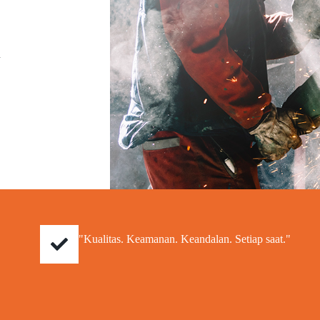
a
"Kualitas. Keamanan. Keandalan. Setiap saat."