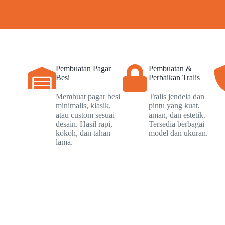
Pembuatan Pagar
Pembuatan &
Besi
Perbaikan Tralis
Membuat pagar besi
Tralis jendela dan
minimalis, klasik,
pintu yang kuat,
atau custom sesuai
aman, dan estetik.
desain. Hasil rapi,
Tersedia berbagai
kokoh, dan tahan
model dan ukuran.
lama.