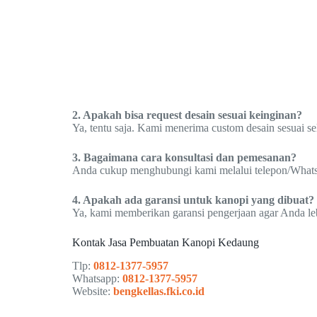
2. Apakah bisa request desain sesuai keinginan?
Ya, tentu saja. Kami menerima custom desain sesuai s
3. Bagaimana cara konsultasi dan pemesanan?
Anda cukup menghubungi kami melalui telepon/WhatsAp
4. Apakah ada garansi untuk kanopi yang dibuat?
Ya, kami memberikan garansi pengerjaan agar Anda le
Kontak Jasa Pembuatan Kanopi Kedaung
Tlp:
0812-1377-5957
Whatsapp:
0812-1377-5957
Website:
bengkellas.fki.co.id