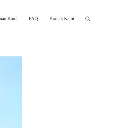
nan Kami
FAQ
Kontak Kami