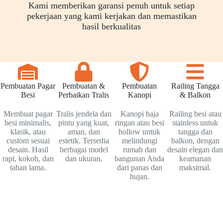
Kami memberikan garansi penuh untuk setiap
pekerjaan yang kami kerjakan dan memastikan
hasil berkualitas
Pembuatan Pagar
Pembuatan &
Pembuatan
Railing Tangga
Besi
Perbaikan Tralis
Kanopi
& Balkon
Membuat pagar
Tralis jendela dan
Kanopi baja
Railing besi atau
besi minimalis,
pintu yang kuat,
ringan atau besi
stainless untuk
klasik, atau
aman, dan
hollow untuk
tangga dan
custom sesuai
estetik. Tersedia
melindungi
balkon, dengan
desain. Hasil
berbagai model
rumah dan
desain elegan dan
rapi, kokoh, dan
dan ukuran.
bangunan Anda
keamanan
tahan lama.
dari panas dan
maksimal.
hujan.