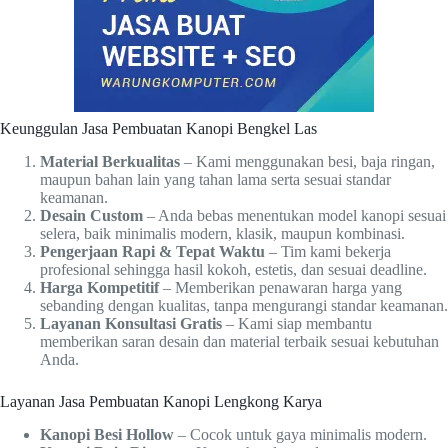
Keunggulan Jasa Pembuatan Kanopi Bengkel Las
Material Berkualitas
– Kami menggunakan besi, baja ringan,
maupun bahan lain yang tahan lama serta sesuai standar
keamanan.
Desain Custom
– Anda bebas menentukan model kanopi sesuai
selera, baik minimalis modern, klasik, maupun kombinasi.
Pengerjaan Rapi & Tepat Waktu
– Tim kami bekerja
profesional sehingga hasil kokoh, estetis, dan sesuai deadline.
Harga Kompetitif
– Memberikan penawaran harga yang
sebanding dengan kualitas, tanpa mengurangi standar keamanan.
Layanan Konsultasi Gratis
– Kami siap membantu
memberikan saran desain dan material terbaik sesuai kebutuhan
Anda.
Layanan Jasa Pembuatan Kanopi Lengkong Karya
Kanopi Besi Hollow
– Cocok untuk gaya minimalis modern.