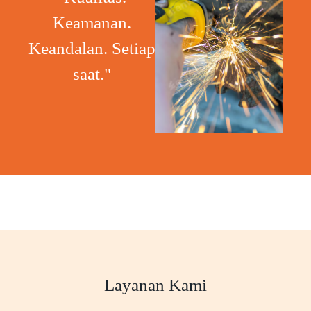
Keamanan.
Keandalan. Setiap
saat."
Layanan Kami