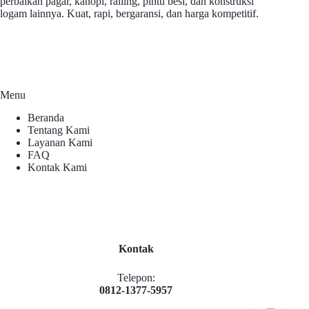
perbaikan pagar, kanopi, railing, pintu besi, dan konstruksi
logam lainnya. Kuat, rapi, bergaransi, dan harga kompetitif.
Menu
Beranda
Tentang Kami
Layanan Kami
FAQ
Kontak Kami
Kontak
Telepon:
0812-1377-5957