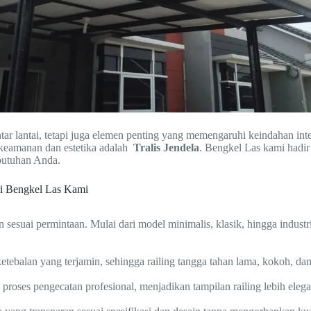
ar lantai, tetapi juga elemen penting yang memengaruhi keindahan int
keamanan dan estetika adalah
Tralis Jendela
. Bengkel Las kami hadir
butuhan Anda.
i Bengkel Las Kami
 sesuai permintaan. Mulai dari model minimalis, klasik, hingga indus
tebalan yang terjamin, sehingga railing tangga tahan lama, kokoh, da
ta proses pengecatan profesional, menjadikan tampilan railing lebih eleg