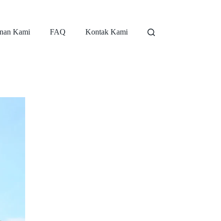
nan Kami
FAQ
Kontak Kami