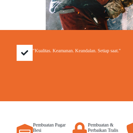
"Kualitas. Keamanan. Keandalan. Setiap saat."
Pembuatan Pagar
Pembuatan &
Besi
Perbaikan Tralis