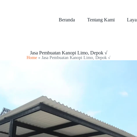
Beranda
Tentang Kami
Laya
Jasa Pembuatan Kanopi Limo, Depok √
Home
»
Jasa Pembuatan Kanopi Limo, Depok √