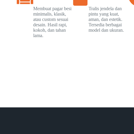
Membuat pagar besi
Tralis jendela dan
minimalis, klasik,
pintu yang kuat,
atau custom sesuai
aman, dan estetik.
desain. Hasil rapi,
Tersedia berbagai
kokoh, dan tahan
model dan ukuran.
lama.