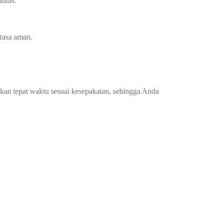
itas.
rasa aman.
.
ukan tepat waktu sesuai kesepakatan, sehingga Anda