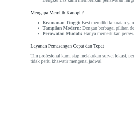
Bengkel Las kami memberikan penawaran harga y
Mengapa Memilih Kanopi ?
Keamanan Tinggi:
Besi memiliki kekuatan ya
Tampilan Modern:
Dengan berbagai pilihan de
Perawatan Mudah:
Hanya memerlukan perawatan
Layanan Pemasangan Cepat dan Tepat
Tim profesional kami siap melakukan survei lokasi, p
tidak perlu khawatir mengenai jadwal.