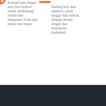
Kanopi baja ringan
atau besi hollow
Railing besi atau
untuk melindungi
stainless untuk
rumah dan
tangga dan balkon,
bangunan Anda dari
dengan desain
panas dan hujan.
elegan dan
keamanan
maksimal.