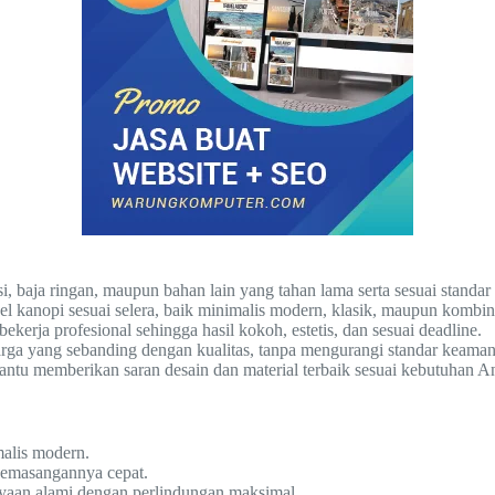
 baja ringan, maupun bahan lain yang tahan lama serta sesuai standa
kanopi sesuai selera, baik minimalis modern, klasik, maupun kombin
ekerja profesional sehingga hasil kokoh, estetis, dan sesuai deadline.
a yang sebanding dengan kualitas, tanpa mengurangi standar keaman
tu memberikan saran desain dan material terbaik sesuai kebutuhan A
alis modern.
pemasangannya cepat.
aan alami dengan perlindungan maksimal.