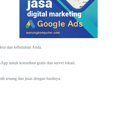
elera dan kebutuhan Anda.
p untuk konsultasi gratis dan survei lokasi.
bih tenang dan puas dengan hasilnya.