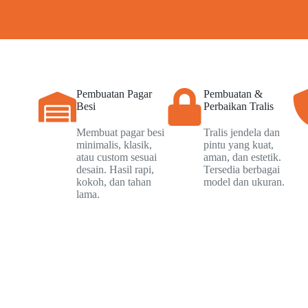
Pembuatan Pagar
Pembuatan &
Besi
Perbaikan Tralis
Membuat pagar besi
Tralis jendela dan
minimalis, klasik,
pintu yang kuat,
atau custom sesuai
aman, dan estetik.
desain. Hasil rapi,
Tersedia berbagai
kokoh, dan tahan
model dan ukuran.
lama.