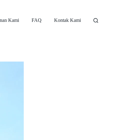
nan Kami
FAQ
Kontak Kami