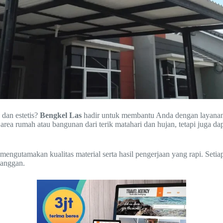
 dan estetis?
Bengkel Las
hadir untuk membantu Anda dengan layana
rea rumah atau bangunan dari terik matahari dan hujan, tetapi juga da
engutamakan kualitas material serta hasil pengerjaan yang rapi. Setia
langgan.