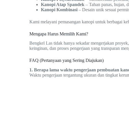
Kanopi Atap Spandek
– Tahan panas, hujan, d
Kanopi Kombinasi
– Desain unik sesuai permi
Kami melayani pemasangan kanopi untuk berbagai kebutu
Mengapa Harus Memilih Kami?
Bengkel Las tidak hanya sekadar mengerjakan proyek,
keinginan, dan proses pengerjaan yang transparan men
FAQ (Pertanyaan yang Sering Diajukan)
1. Berapa lama waktu pengerjaan pembuatan kan
Waktu pengerjaan tergantung ukuran dan tingkat kerum