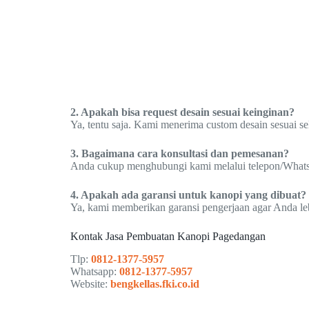
2. Apakah bisa request desain sesuai keinginan?
Ya, tentu saja. Kami menerima custom desain sesuai s
3. Bagaimana cara konsultasi dan pemesanan?
Anda cukup menghubungi kami melalui telepon/WhatsAp
4. Apakah ada garansi untuk kanopi yang dibuat?
Ya, kami memberikan garansi pengerjaan agar Anda le
Kontak Jasa Pembuatan Kanopi Pagedangan
Tlp:
0812-1377-5957
Whatsapp:
0812-1377-5957
Website:
bengkellas.fki.co.id