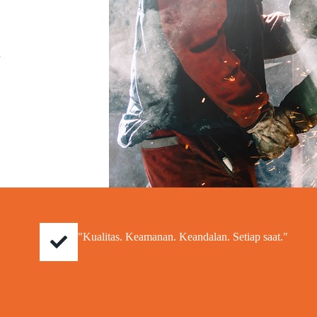
a
"Kualitas. Keamanan. Keandalan. Setiap saat."