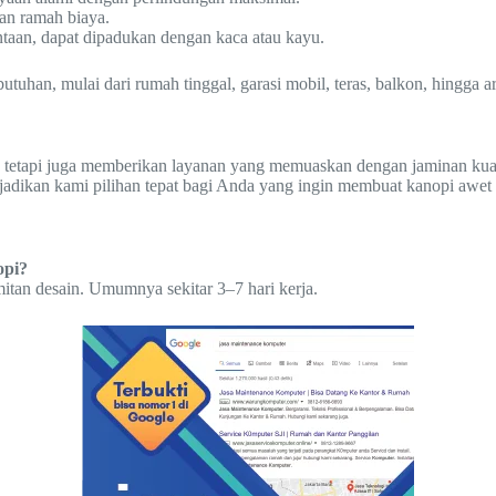
an ramah biaya.
ntaan, dapat dipadukan dengan kaca atau kayu.
han, mulai dari rumah tinggal, garasi mobil, teras, balkon, hingga are
 tetapi juga memberikan layanan yang memuaskan dengan jaminan kuali
jadikan kami pilihan tepat bagi Anda yang ingin membuat kanopi awet
opi?
itan desain. Umumnya sekitar 3–7 hari kerja.