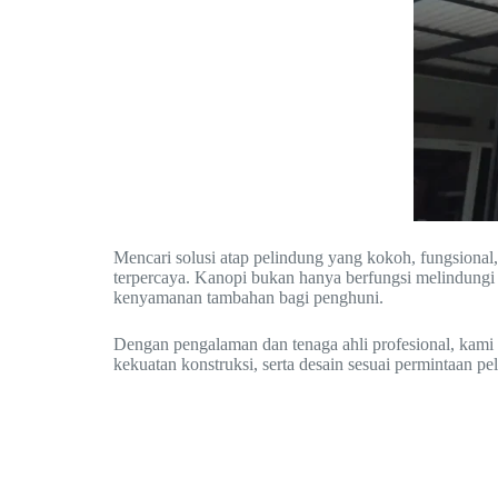
Mencari solusi atap pelindung yang kokoh, fungsional,
terpercaya. Kanopi bukan hanya berfungsi melindungi a
kenyamanan tambahan bagi penghuni.
Dengan pengalaman dan tenaga ahli profesional, kami m
kekuatan konstruksi, serta desain sesuai permintaan pe