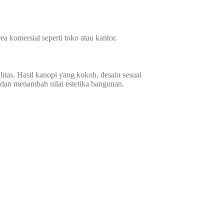
a komersial seperti toko atau kantor.
tas. Hasil kanopi yang kokoh, desain sesuai
 dan menambah nilai estetika bangunan.