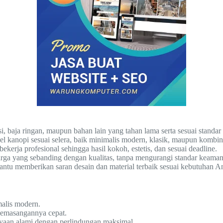
 baja ringan, maupun bahan lain yang tahan lama serta sesuai standa
kanopi sesuai selera, baik minimalis modern, klasik, maupun kombin
ekerja profesional sehingga hasil kokoh, estetis, dan sesuai deadline.
a yang sebanding dengan kualitas, tanpa mengurangi standar keaman
tu memberikan saran desain dan material terbaik sesuai kebutuhan A
alis modern.
pemasangannya cepat.
aan alami dengan perlindungan maksimal.