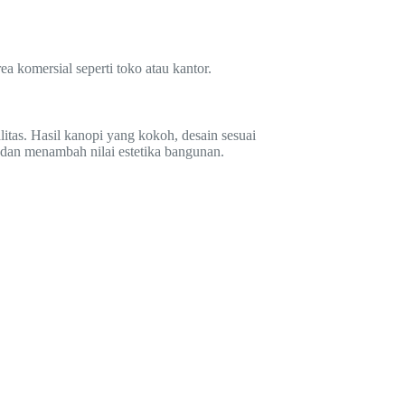
a komersial seperti toko atau kantor.
tas. Hasil kanopi yang kokoh, desain sesuai
 dan menambah nilai estetika bangunan.