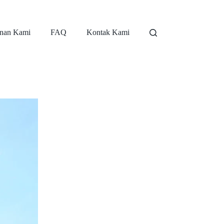
nan Kami
FAQ
Kontak Kami