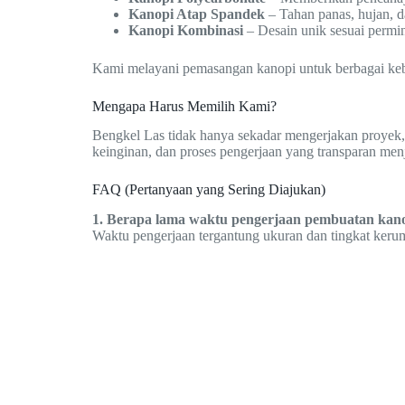
Kanopi Atap Spandek
– Tahan panas, hujan, d
Kanopi Kombinasi
– Desain unik sesuai permi
Kami melayani pemasangan kanopi untuk berbagai kebutu
Mengapa Harus Memilih Kami?
Bengkel Las tidak hanya sekadar mengerjakan proyek,
keinginan, dan proses pengerjaan yang transparan men
FAQ (Pertanyaan yang Sering Diajukan)
1. Berapa lama waktu pengerjaan pembuatan kan
Waktu pengerjaan tergantung ukuran dan tingkat kerum