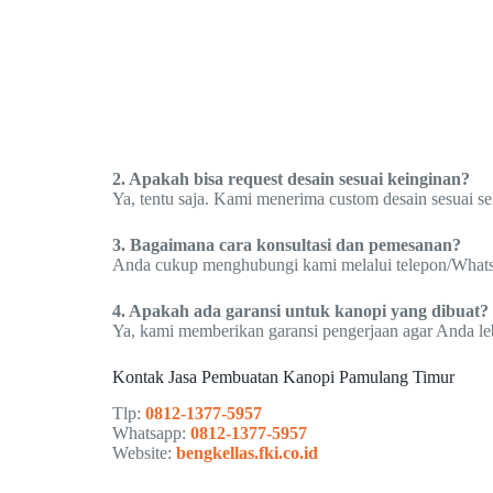
2. Apakah bisa request desain sesuai keinginan?
Ya, tentu saja. Kami menerima custom desain sesuai s
3. Bagaimana cara konsultasi dan pemesanan?
Anda cukup menghubungi kami melalui telepon/WhatsAp
4. Apakah ada garansi untuk kanopi yang dibuat?
Ya, kami memberikan garansi pengerjaan agar Anda le
Kontak Jasa Pembuatan Kanopi Pamulang Timur
Tlp:
0812-1377-5957
Whatsapp:
0812-1377-5957
Website:
bengkellas.fki.co.id