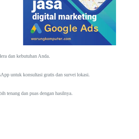
elera dan kebutuhan Anda.
p untuk konsultasi gratis dan survei lokasi.
bih tenang dan puas dengan hasilnya.