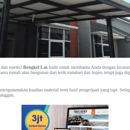
 dan estetis?
Bengkel Las
hadir untuk membantu Anda dengan layana
rea rumah atau bangunan dari terik matahari dan hujan, tetapi juga da
engutamakan kualitas material serta hasil pengerjaan yang rapi. Setia
langgan.