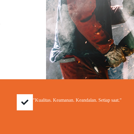
a
"Kualitas. Keamanan. Keandalan. Setiap saat."