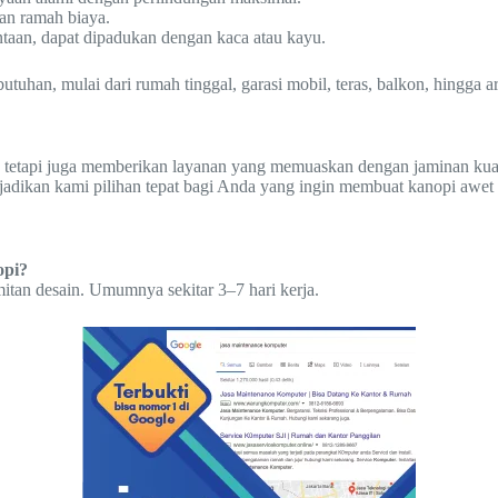
an ramah biaya.
ntaan, dapat dipadukan dengan kaca atau kayu.
han, mulai dari rumah tinggal, garasi mobil, teras, balkon, hingga are
 tetapi juga memberikan layanan yang memuaskan dengan jaminan kuali
jadikan kami pilihan tepat bagi Anda yang ingin membuat kanopi awet
opi?
itan desain. Umumnya sekitar 3–7 hari kerja.