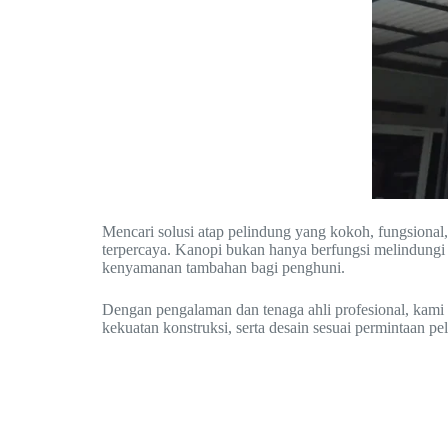
Mencari solusi atap pelindung yang kokoh, fungsional,
terpercaya. Kanopi bukan hanya berfungsi melindungi a
kenyamanan tambahan bagi penghuni.
Dengan pengalaman dan tenaga ahli profesional, kami m
kekuatan konstruksi, serta desain sesuai permintaan pe