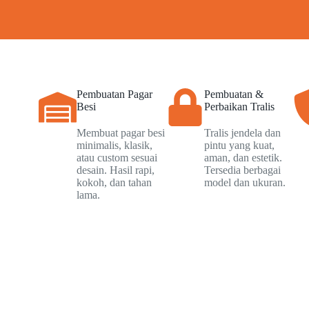
Pembuatan Pagar
Pembuatan &
Besi
Perbaikan Tralis
Membuat pagar besi
Tralis jendela dan
minimalis, klasik,
pintu yang kuat,
atau custom sesuai
aman, dan estetik.
desain. Hasil rapi,
Tersedia berbagai
kokoh, dan tahan
model dan ukuran.
lama.