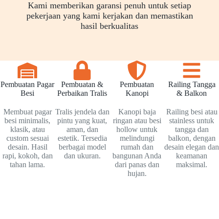
Kami memberikan garansi penuh untuk setiap
pekerjaan yang kami kerjakan dan memastikan
hasil berkualitas
Pembuatan Pagar
Pembuatan &
Pembuatan
Railing Tangga
Besi
Perbaikan Tralis
Kanopi
& Balkon
Membuat pagar
Tralis jendela dan
Kanopi baja
Railing besi atau
besi minimalis,
pintu yang kuat,
ringan atau besi
stainless untuk
klasik, atau
aman, dan
hollow untuk
tangga dan
custom sesuai
estetik. Tersedia
melindungi
balkon, dengan
desain. Hasil
berbagai model
rumah dan
desain elegan dan
rapi, kokoh, dan
dan ukuran.
bangunan Anda
keamanan
tahan lama.
dari panas dan
maksimal.
hujan.