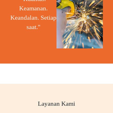
Keamanan.
Keandalan. Setiap
saat."
Layanan Kami