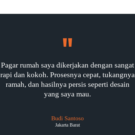
Pagar rumah saya dikerjakan dengan sangat
rapi dan kokoh. Prosesnya cepat, tukangnya
ramah, dan hasilnya persis seperti desain
yang saya mau.
Budi Santoso
Jakarta Barat