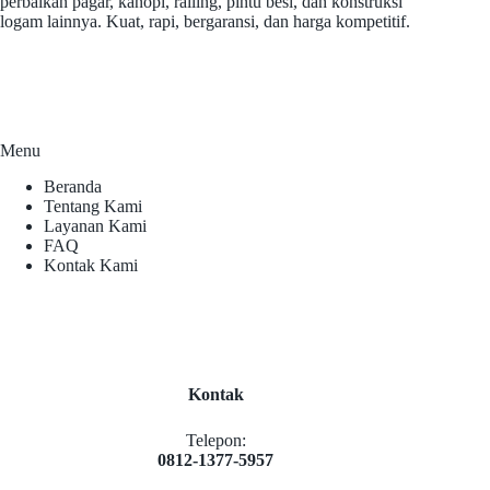
perbaikan pagar, kanopi, railing, pintu besi, dan konstruksi
logam lainnya. Kuat, rapi, bergaransi, dan harga kompetitif.
Menu
Beranda
Tentang Kami
Layanan Kami
FAQ
Kontak Kami
Kontak
Telepon:
0812-1377-5957