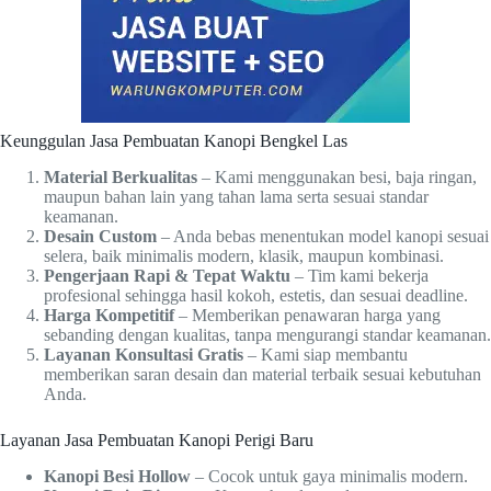
Keunggulan Jasa Pembuatan Kanopi Bengkel Las
Material Berkualitas
– Kami menggunakan besi, baja ringan,
maupun bahan lain yang tahan lama serta sesuai standar
keamanan.
Desain Custom
– Anda bebas menentukan model kanopi sesuai
selera, baik minimalis modern, klasik, maupun kombinasi.
Pengerjaan Rapi & Tepat Waktu
– Tim kami bekerja
profesional sehingga hasil kokoh, estetis, dan sesuai deadline.
Harga Kompetitif
– Memberikan penawaran harga yang
sebanding dengan kualitas, tanpa mengurangi standar keamanan.
Layanan Konsultasi Gratis
– Kami siap membantu
memberikan saran desain dan material terbaik sesuai kebutuhan
Anda.
Layanan Jasa Pembuatan Kanopi Perigi Baru
Kanopi Besi Hollow
– Cocok untuk gaya minimalis modern.