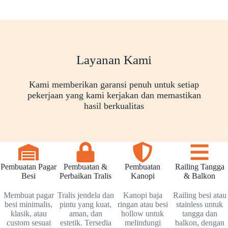
Layanan Kami
Kami memberikan garansi penuh untuk setiap
pekerjaan yang kami kerjakan dan memastikan
hasil berkualitas
Pembuatan Pagar
Pembuatan &
Pembuatan
Railing Tangga
Besi
Perbaikan Tralis
Kanopi
& Balkon
Membuat pagar
Tralis jendela dan
Kanopi baja
Railing besi atau
besi minimalis,
pintu yang kuat,
ringan atau besi
stainless untuk
klasik, atau
aman, dan
hollow untuk
tangga dan
custom sesuai
estetik. Tersedia
melindungi
balkon, dengan