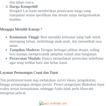
dan tahan cuaca.
Harga Kompetitif
Bengkel Las kami memberikan penawaran harga yang
transparan sesuai spesifikasi dan desain tanpa mengorbankan
kualitas.
Mengapa Memilih Kanopi ?
Keamanan Tinggi:
Besi memiliki kekuatan yang baik untuk
menopang beban, melindungi anak-anak, dan menambah rasa
aman.
Tampilan Modern:
Dengan berbagai pilihan desain, railing
besi mampu mempercantik tampilan rumah atau bangunan.
Perawatan Mudah:
Hanya memerlukan perawatan sederhana
agar tetap terlihat baru dan bebas karat.
Layanan Pemasangan Cepat dan Tepat
Tim profesional kami siap melakukan survei lokasi, pengukuran,
hingga pemasangan dengan presisi. Proses pengerjaan dilakukan tepat
waktu sesuai kesepakatan, sehingga Anda tidak perlu khawatir
mengenai jadwal.