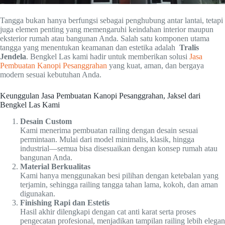
Tangga bukan hanya berfungsi sebagai penghubung antar lantai, tetapi
juga elemen penting yang memengaruhi keindahan interior maupun
eksterior rumah atau bangunan Anda. Salah satu komponen utama
tangga yang menentukan keamanan dan estetika adalah
Tralis
Jendela
. Bengkel Las kami hadir untuk memberikan solusi
Jasa
Pembuatan Kanopi Pesanggrahan
yang kuat, aman, dan bergaya
modern sesuai kebutuhan Anda.
Keunggulan Jasa Pembuatan Kanopi Pesanggrahan, Jaksel dari
Bengkel Las Kami
Desain Custom
Kami menerima pembuatan railing dengan desain sesuai
permintaan. Mulai dari model minimalis, klasik, hingga
industrial—semua bisa disesuaikan dengan konsep rumah atau
bangunan Anda.
Material Berkualitas
Kami hanya menggunakan besi pilihan dengan ketebalan yang
terjamin, sehingga railing tangga tahan lama, kokoh, dan aman
digunakan.
Finishing Rapi dan Estetis
Hasil akhir dilengkapi dengan cat anti karat serta proses
pengecatan profesional, menjadikan tampilan railing lebih elegan