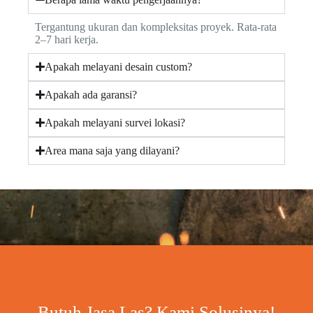
Tergantung ukuran dan kompleksitas proyek. Rata-rata
2–7 hari kerja.
Apakah melayani desain custom?
Apakah ada garansi?
Apakah melayani survei lokasi?
Area mana saja yang dilayani?
Butuh Jasa Las? Kami Solusinya!