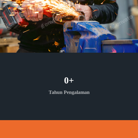
0
+
Tahun Pengalaman