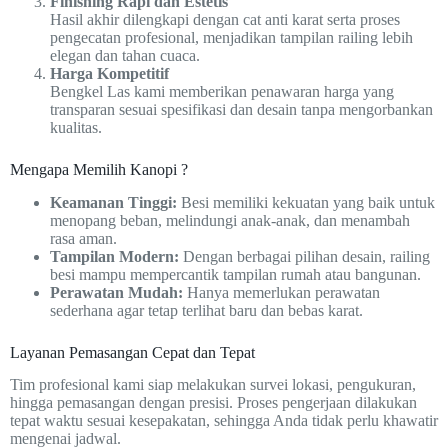
Finishing Rapi dan Estetis
Hasil akhir dilengkapi dengan cat anti karat serta proses
pengecatan profesional, menjadikan tampilan railing lebih
elegan dan tahan cuaca.
Harga Kompetitif
Bengkel Las kami memberikan penawaran harga yang
transparan sesuai spesifikasi dan desain tanpa mengorbankan
kualitas.
Mengapa Memilih Kanopi ?
Keamanan Tinggi:
Besi memiliki kekuatan yang baik untuk
menopang beban, melindungi anak-anak, dan menambah
rasa aman.
Tampilan Modern:
Dengan berbagai pilihan desain, railing
besi mampu mempercantik tampilan rumah atau bangunan.
Perawatan Mudah:
Hanya memerlukan perawatan
sederhana agar tetap terlihat baru dan bebas karat.
Layanan Pemasangan Cepat dan Tepat
Tim profesional kami siap melakukan survei lokasi, pengukuran,
hingga pemasangan dengan presisi. Proses pengerjaan dilakukan
tepat waktu sesuai kesepakatan, sehingga Anda tidak perlu khawatir
mengenai jadwal.