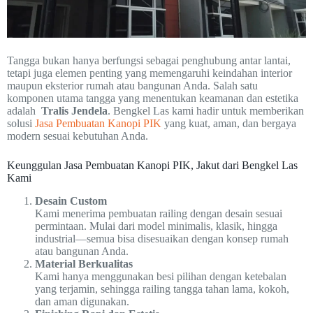
Tangga bukan hanya berfungsi sebagai penghubung antar lantai,
tetapi juga elemen penting yang memengaruhi keindahan interior
maupun eksterior rumah atau bangunan Anda. Salah satu
komponen utama tangga yang menentukan keamanan dan estetika
adalah
Tralis Jendela
. Bengkel Las kami hadir untuk memberikan
solusi
Jasa Pembuatan Kanopi PIK
yang kuat, aman, dan bergaya
modern sesuai kebutuhan Anda.
Keunggulan Jasa Pembuatan Kanopi PIK, Jakut dari Bengkel Las
Kami
Desain Custom
Kami menerima pembuatan railing dengan desain sesuai
permintaan. Mulai dari model minimalis, klasik, hingga
industrial—semua bisa disesuaikan dengan konsep rumah
atau bangunan Anda.
Material Berkualitas
Kami hanya menggunakan besi pilihan dengan ketebalan
yang terjamin, sehingga railing tangga tahan lama, kokoh,
dan aman digunakan.