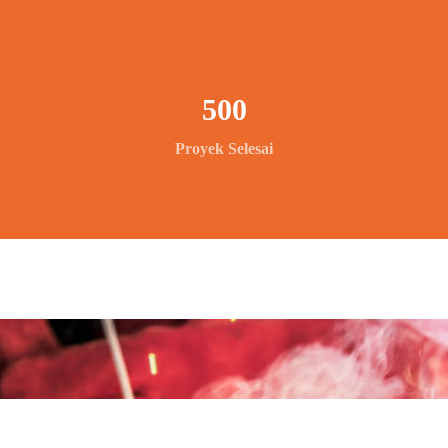
500
Proyek Selesai