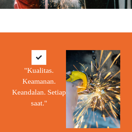
"Kualitas.
Keamanan.
Keandalan. Setiap
saat."