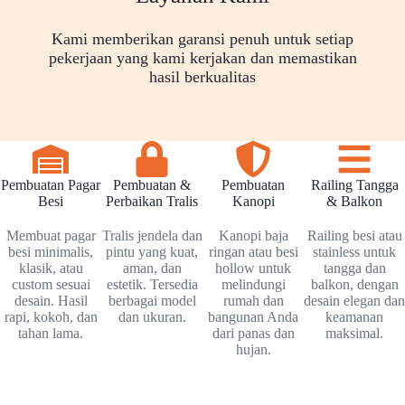
Kami memberikan garansi penuh untuk setiap
pekerjaan yang kami kerjakan dan memastikan
hasil berkualitas
Pembuatan Pagar
Pembuatan &
Pembuatan
Railing Tangga
Besi
Perbaikan Tralis
Kanopi
& Balkon
Membuat pagar
Tralis jendela dan
Kanopi baja
Railing besi atau
besi minimalis,
pintu yang kuat,
ringan atau besi
stainless untuk
klasik, atau
aman, dan
hollow untuk
tangga dan
custom sesuai
estetik. Tersedia
melindungi
balkon, dengan
desain. Hasil
berbagai model
rumah dan
desain elegan dan
rapi, kokoh, dan
dan ukuran.
bangunan Anda
keamanan
tahan lama.
dari panas dan
maksimal.
hujan.