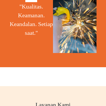
"Kualitas.
Keamanan.
Keandalan. Setiap
saat."
Layanan Kami