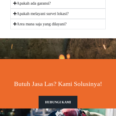
Apakah ada garansi?
Apakah melayani survei lokasi?
Area mana saja yang dilayani?
Butuh Jasa Las? Kami Solusinya!
HUBUNGI KAMI