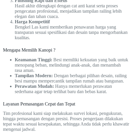
Finishing Rapi dan Estetis
Hasil akhir dilengkapi dengan cat anti karat serta proses
pengecatan profesional, menjadikan tampilan railing lebih
elegan dan tahan cuaca.
Harga Kompetitif
Bengkel Las kami memberikan penawaran harga yang
transparan sesuai spesifikasi dan desain tanpa mengorbankan
kualitas.
Mengapa Memilih Kanopi ?
Keamanan Tinggi:
Besi memiliki kekuatan yang baik untuk
menopang beban, melindungi anak-anak, dan menambah
rasa aman.
Tampilan Modern:
Dengan berbagai pilihan desain, railing
besi mampu mempercantik tampilan rumah atau bangunan.
Perawatan Mudah:
Hanya memerlukan perawatan
sederhana agar tetap terlihat baru dan bebas karat.
Layanan Pemasangan Cepat dan Tepat
Tim profesional kami siap melakukan survei lokasi, pengukuran,
hingga pemasangan dengan presisi. Proses pengerjaan dilakukan
tepat waktu sesuai kesepakatan, sehingga Anda tidak perlu khawatir
mengenai jadwal.