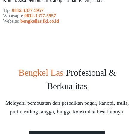
Kontak Jasa Pembuatan Kanopi Taman Palem, Jakbar
Tlp:
0812-1377-5957
Whatsapp:
0812-1377-5957
Website:
bengkellas.fki.co.id
Bengkel Las
Profesional &
Berkualitas
Melayani pembuatan dan perbaikan pagar, kanopi, tralis,
pintu, railing tangga, hingga konstruksi besi lainnya.