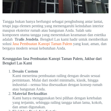
Tangga bukan hanya berfungsi sebagai penghubung antar lantai,
tetapi juga elemen penting yang memengaruhi keindahan interior
maupun eksterior rumah atau bangunan Anda. Salah satu
komponen utama tangga yang menentukan keamanan dan estetika
adalah
Tralis Jendela
. Bengkel Las kami hadir untuk memberikan
solusi
Jasa Pembuatan Kanopi Taman Palem
yang kuat, aman, dan
bergaya modern sesuai kebutuhan Anda.
Keunggulan Jasa Pembuatan Kanopi Taman Palem, Jakbar dari
Bengkel Las Kami
Desain Custom
Kami menerima pembuatan railing dengan desain sesuai
permintaan. Mulai dari model minimalis, klasik, hingga
industrial—semua bisa disesuaikan dengan konsep rumah
atau bangunan Anda.
Material Berkualitas
Kami hanya menggunakan besi pilihan dengan ketebalan
yang terjamin, sehingga railing tangga tahan lama, kokoh,
dan aman digunakan.