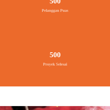
500
Pelanggan Puas
500
Proyek Selesai