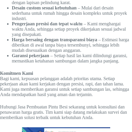
dengan lapisan pelindung karat.
Desain custom sesuai kebutuhan
– Mulai dari desain
sederhana untuk rumah hingga desain kompleks untuk proyek
industri.
Pengerjaan presisi dan tepat waktu
– Kami menghargai
waktu Anda, sehingga setiap proyek dikerjakan sesuai jadwal
yang disepakati.
Harga bersaing dengan transparansi biaya
– Estimasi harga
diberikan di awal tanpa biaya tersembunyi, sehingga lebih
mudah disesuaikan dengan anggaran.
Garansi pekerjaan
– Setiap hasil las kami dilindungi garansi,
memastikan ketahanan sambungan dalam jangka panjang.
Komitmen Kami
Bagi kami, kepuasan pelanggan adalah prioritas utama. Setiap
pekerjaan akan kami kerjakan dengan presisi, rapi, dan tahan lama.
Kami juga memberikan garansi untuk setiap sambungan las, sehingga
Anda mendapatkan hasil yang aman dan terjamin.
Hubungi Jasa Pembuatan Pintu Besi sekarang untuk konsultasi dan
penawaran harga gratis. Tim kami siap datang melakukan survei dan
memberikan solusi terbaik untuk kebutuhan Anda.