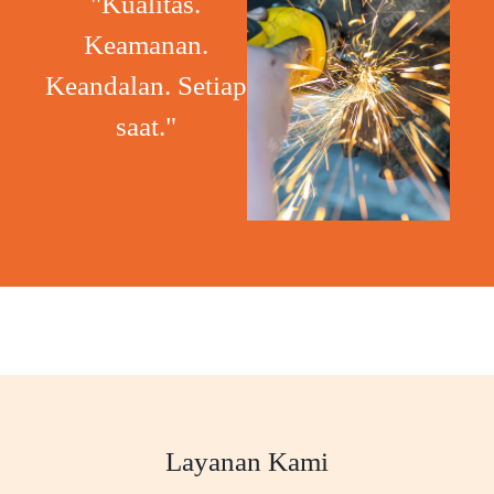
"Kualitas.
Keamanan.
Keandalan. Setiap
saat."
Layanan Kami