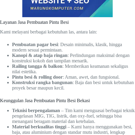
Layanan Jasa Pembuatan Pintu Besi
Kami melayani berbagai kebutuhan las, antara lain:
Pembuatan pagar besi
: Desain minimalis, klasik, hingga
modern sesuai permintaan.
Kanopi & atap baja ringan
: Perlindungan maksimal dengan
konstruksi kokoh dan tampilan menarik.
Railing tangga & balkon
: Memberikan keamanan sekaligus
nilai estetika.
Pintu besi & rolling door
: Aman, awet, dan fungsional.
Konstruksi rangka bangunan
: Baja dan besi untuk kebutuhan
proyek besar maupun kecil.
Keunggulan Jasa Pembuatan Pintu Besi Bekasi
Teknisi berpengalaman
– Tim kami menguasai berbagai teknik
pengelasan MIG, TIG, listrik, dan oxy-fuel, sehingga bisa
menangani beragam material dan ketebalan.
Material berkualitas tinggi
– Kami hanya menggunakan besi,
baja, atau aluminium dengan standar mutu industri, lengkap