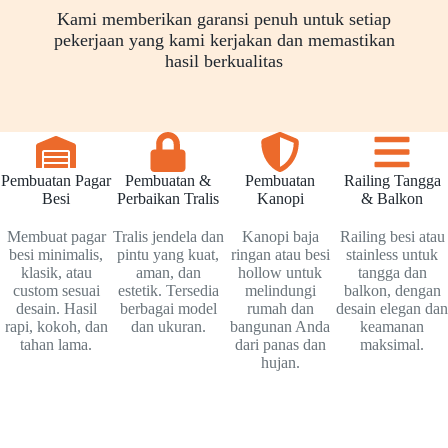
Kami memberikan garansi penuh untuk setiap
pekerjaan yang kami kerjakan dan memastikan
hasil berkualitas
Pembuatan Pagar
Pembuatan &
Pembuatan
Railing Tangga
Besi
Perbaikan Tralis
Kanopi
& Balkon
Membuat pagar
Tralis jendela dan
Kanopi baja
Railing besi atau
besi minimalis,
pintu yang kuat,
ringan atau besi
stainless untuk
klasik, atau
aman, dan
hollow untuk
tangga dan
custom sesuai
estetik. Tersedia
melindungi
balkon, dengan
desain. Hasil
berbagai model
rumah dan
desain elegan dan
rapi, kokoh, dan
dan ukuran.
bangunan Anda
keamanan
tahan lama.
dari panas dan
maksimal.
hujan.