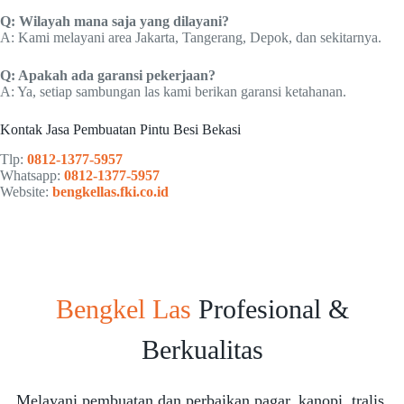
Q: Wilayah mana saja yang dilayani?
A: Kami melayani area Jakarta, Tangerang, Depok, dan sekitarnya.
Q: Apakah ada garansi pekerjaan?
A: Ya, setiap sambungan las kami berikan garansi ketahanan.
Kontak Jasa Pembuatan Pintu Besi Bekasi
Tlp:
0812-1377-5957
Whatsapp:
0812-1377-5957
Website:
bengkellas.fki.co.id
Bengkel Las
Profesional &
Berkualitas
Melayani pembuatan dan perbaikan pagar, kanopi, tralis,