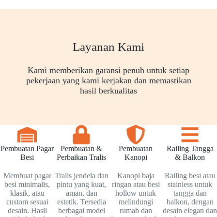
Layanan Kami
Kami memberikan garansi penuh untuk setiap
pekerjaan yang kami kerjakan dan memastikan
hasil berkualitas
Pembuatan Pagar
Pembuatan &
Pembuatan
Railing Tangga
Besi
Perbaikan Tralis
Kanopi
& Balkon
Membuat pagar
Tralis jendela dan
Kanopi baja
Railing besi atau
besi minimalis,
pintu yang kuat,
ringan atau besi
stainless untuk
klasik, atau
aman, dan
hollow untuk
tangga dan
custom sesuai
estetik. Tersedia
melindungi
balkon, dengan
desain. Hasil
berbagai model
rumah dan
desain elegan dan