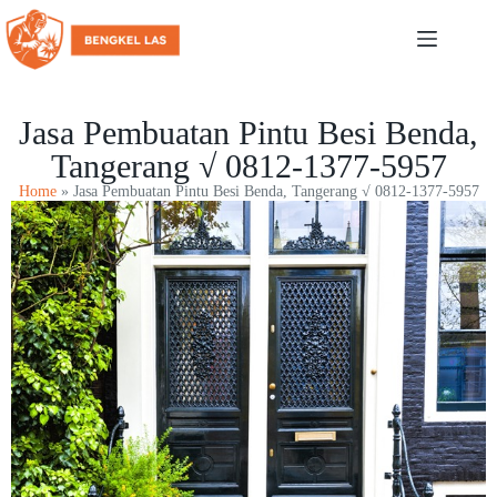
Jasa Pembuatan Pintu Besi Benda,
Tangerang √ 0812-1377-5957
Home
»
Jasa Pembuatan Pintu Besi Benda, Tangerang √ 0812-1377-5957