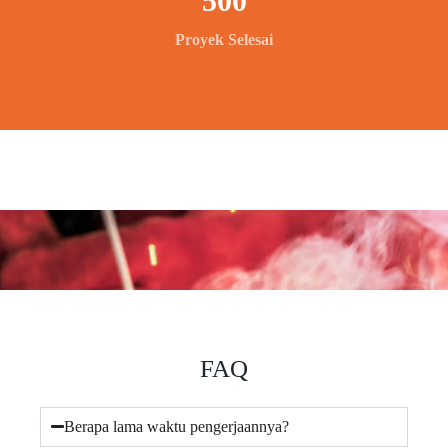
500
Proyek Selesai
FAQ
Berapa lama waktu pengerjaannya?