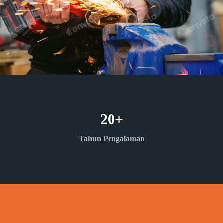
20
+
Tahun Pengalaman