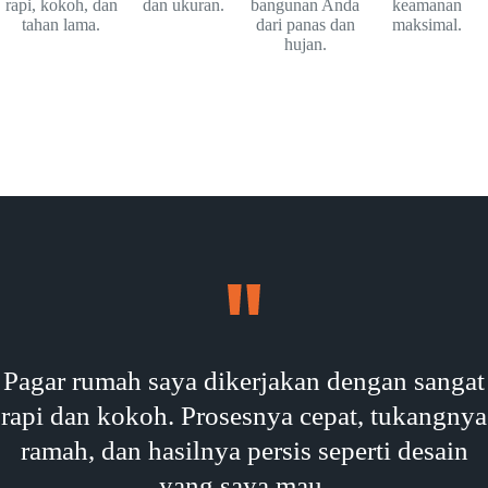
rapi, kokoh, dan
dan ukuran.
bangunan Anda
keamanan
tahan lama.
dari panas dan
maksimal.
hujan.
Pagar rumah saya dikerjakan dengan sangat
rapi dan kokoh. Prosesnya cepat, tukangnya
ramah, dan hasilnya persis seperti desain
yang saya mau.