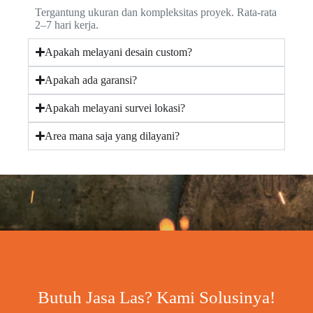
Tergantung ukuran dan kompleksitas proyek. Rata-rata
2–7 hari kerja.
Apakah melayani desain custom?
Apakah ada garansi?
Apakah melayani survei lokasi?
Area mana saja yang dilayani?
Butuh Jasa Las? Kami Solusinya!