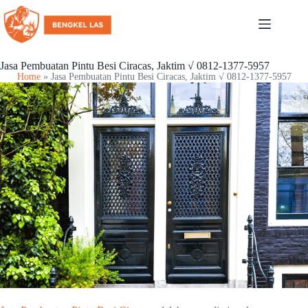
Jasa Pembuatan Pintu Besi Ciracas, Jaktim √ 0812-1377-5957
Home
»
Jasa Pembuatan Pintu Besi Ciracas, Jaktim √ 0812-1377-5957