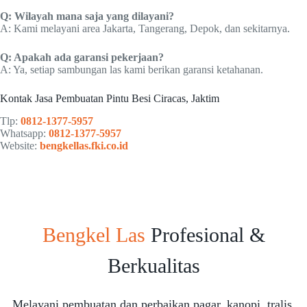
Q: Wilayah mana saja yang dilayani?
A: Kami melayani area Jakarta, Tangerang, Depok, dan sekitarnya.
Q: Apakah ada garansi pekerjaan?
A: Ya, setiap sambungan las kami berikan garansi ketahanan.
Kontak Jasa Pembuatan Pintu Besi Ciracas, Jaktim
Tlp:
0812-1377-5957
Whatsapp:
0812-1377-5957
Website:
bengkellas.fki.co.id
Bengkel Las
Profesional &
Berkualitas
Melayani pembuatan dan perbaikan pagar, kanopi, tralis,