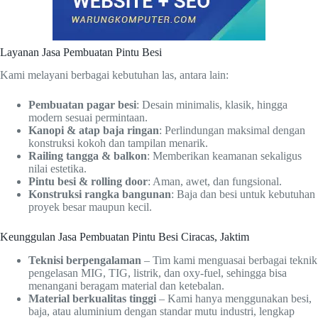
Layanan Jasa Pembuatan Pintu Besi
Kami melayani berbagai kebutuhan las, antara lain:
Pembuatan pagar besi
: Desain minimalis, klasik, hingga
modern sesuai permintaan.
Kanopi & atap baja ringan
: Perlindungan maksimal dengan
konstruksi kokoh dan tampilan menarik.
Railing tangga & balkon
: Memberikan keamanan sekaligus
nilai estetika.
Pintu besi & rolling door
: Aman, awet, dan fungsional.
Konstruksi rangka bangunan
: Baja dan besi untuk kebutuhan
proyek besar maupun kecil.
Keunggulan Jasa Pembuatan Pintu Besi Ciracas, Jaktim
Teknisi berpengalaman
– Tim kami menguasai berbagai teknik
pengelasan MIG, TIG, listrik, dan oxy-fuel, sehingga bisa
menangani beragam material dan ketebalan.
Material berkualitas tinggi
– Kami hanya menggunakan besi,
baja, atau aluminium dengan standar mutu industri, lengkap