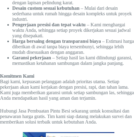
dengan lapisan pelindung karat.
Desain custom sesuai kebutuhan
– Mulai dari desain
sederhana untuk rumah hingga desain kompleks untuk proyek
industri.
Pengerjaan presisi dan tepat waktu
– Kami menghargai
waktu Anda, sehingga setiap proyek dikerjakan sesuai jadwal
yang disepakati.
Harga bersaing dengan transparansi biaya
– Estimasi harga
diberikan di awal tanpa biaya tersembunyi, sehingga lebih
mudah disesuaikan dengan anggaran.
Garansi pekerjaan
– Setiap hasil las kami dilindungi garansi,
memastikan ketahanan sambungan dalam jangka panjang.
Komitmen Kami
Bagi kami, kepuasan pelanggan adalah prioritas utama. Setiap
pekerjaan akan kami kerjakan dengan presisi, rapi, dan tahan lama.
Kami juga memberikan garansi untuk setiap sambungan las, sehingga
Anda mendapatkan hasil yang aman dan terjamin.
Hubungi Jasa Pembuatan Pintu Besi sekarang untuk konsultasi dan
penawaran harga gratis. Tim kami siap datang melakukan survei dan
memberikan solusi terbaik untuk kebutuhan Anda.