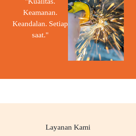
"Kualitas.
Keamanan.
Keandalan. Setiap
saat."
Layanan Kami