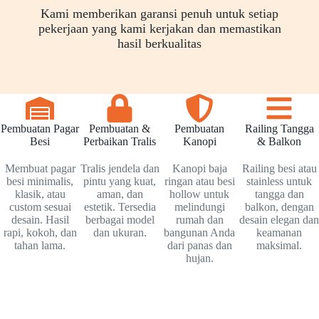
Kami memberikan garansi penuh untuk setiap
pekerjaan yang kami kerjakan dan memastikan
hasil berkualitas
Pembuatan Pagar
Pembuatan &
Pembuatan
Railing Tangga
Besi
Perbaikan Tralis
Kanopi
& Balkon
Membuat pagar
Tralis jendela dan
Kanopi baja
Railing besi atau
besi minimalis,
pintu yang kuat,
ringan atau besi
stainless untuk
klasik, atau
aman, dan
hollow untuk
tangga dan
custom sesuai
estetik. Tersedia
melindungi
balkon, dengan
desain. Hasil
berbagai model
rumah dan
desain elegan dan
rapi, kokoh, dan
dan ukuran.
bangunan Anda
keamanan
tahan lama.
dari panas dan
maksimal.
hujan.