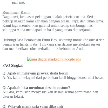
panjang.
Komitmen Kami
Bagi kami, kepuasan pelanggan adalah prioritas utama. Setiap
pekerjaan akan kami kerjakan dengan presisi, rapi, dan tahan lama.
Kami juga memberikan garansi untuk setiap sambungan las,
sehingga Anda mendapatkan hasil yang aman dan terjamin.
Hubungi Jasa Pembuatan Pintu Besi sekarang untuk konsultasi dan
penawaran harga gratis. Tim kami siap datang melakukan survei
dan memberikan solusi terbaik untuk kebutuhan Anda.
FAQ Singkat
Q: Apakah melayani proyek skala kecil?
A: Ya, kami melayani dari perbaikan kecil hingga konstruksi besar.
Q: Apakah bisa membuat desain custom?
A: Bisa, kami siap menyesuaikan desain sesuai permintaan dan
ukuran lokasi.
Q: Wilayah mana saja yang dilayani?