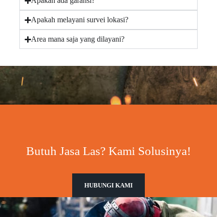
Apakah ada garansi?
Apakah melayani survei lokasi?
Area mana saja yang dilayani?
Butuh Jasa Las? Kami Solusinya!
HUBUNGI KAMI