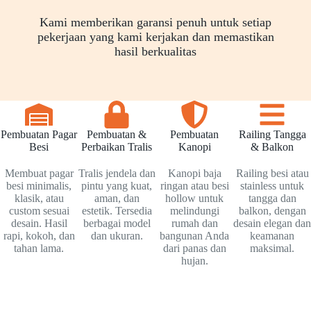
Kami memberikan garansi penuh untuk setiap
pekerjaan yang kami kerjakan dan memastikan
hasil berkualitas
Pembuatan Pagar
Pembuatan &
Pembuatan
Railing Tangga
Besi
Perbaikan Tralis
Kanopi
& Balkon
Membuat pagar
Tralis jendela dan
Kanopi baja
Railing besi atau
besi minimalis,
pintu yang kuat,
ringan atau besi
stainless untuk
klasik, atau
aman, dan
hollow untuk
tangga dan
custom sesuai
estetik. Tersedia
melindungi
balkon, dengan
desain. Hasil
berbagai model
rumah dan
desain elegan dan
rapi, kokoh, dan
dan ukuran.
bangunan Anda
keamanan
tahan lama.
dari panas dan
maksimal.
hujan.