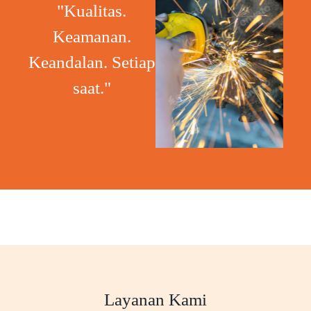
"Kualitas.
Keamanan.
Keandalan. Setiap
saat."
Layanan Kami