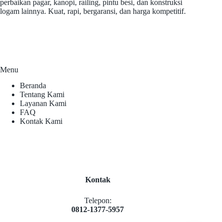
perbaikan pagar, kanopi, railing, pintu besi, dan konstruksi
logam lainnya. Kuat, rapi, bergaransi, dan harga kompetitif.
Menu
Beranda
Tentang Kami
Layanan Kami
FAQ
Kontak Kami
Kontak
Telepon:
0812-1377-5957