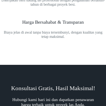
Dikerjakan oleh tukang las profesional dengan pengalaman bertahun-
tahun di berbagai proyek besi.
Harga Bersahabat & Transparan
Biaya jelas di awal tanpa biaya tersembunyi, dengan kualitas yang
tetap maksimal.
Konsultasi Gratis, Hasil Maksimal!
Hubungi kami hari ini dan dapatkan penawaran
harga terbaik untuk proyek las Anda.