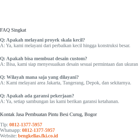
FAQ Singkat
Q: Apakah melayani proyek skala kecil?
A: Ya, kami melayani dari perbaikan kecil hingga konstruksi besar.
Q: Apakah bisa membuat desain custom?
A: Bisa, kami siap menyesuaikan desain sesuai permintaan dan ukuran 
Q: Wilayah mana saja yang dilayani?
A: Kami melayani area Jakarta, Tangerang, Depok, dan sekitarnya.
Q: Apakah ada garansi pekerjaan?
A: Ya, setiap sambungan las kami berikan garansi ketahanan.
Kontak Jasa Pembuatan Pintu Besi Curug, Bogor
Tlp:
0812-1377-5957
Whatsapp:
0812-1377-5957
Website:
bengkellas.fki.co.id