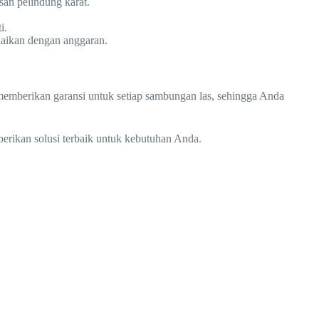
san pelindung karat.
i.
uaikan dengan anggaran.
a memberikan garansi untuk setiap sambungan las, sehingga Anda
erikan solusi terbaik untuk kebutuhan Anda.