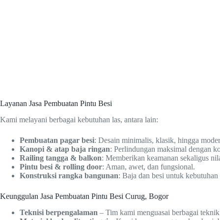
Layanan Jasa Pembuatan Pintu Besi
Kami melayani berbagai kebutuhan las, antara lain:
Pembuatan pagar besi
: Desain minimalis, klasik, hingga mode
Kanopi & atap baja ringan
: Perlindungan maksimal dengan ko
Railing tangga & balkon
: Memberikan keamanan sekaligus nilai
Pintu besi & rolling door
: Aman, awet, dan fungsional.
Konstruksi rangka bangunan
: Baja dan besi untuk kebutuhan
Keunggulan Jasa Pembuatan Pintu Besi Curug, Bogor
Teknisi berpengalaman
– Tim kami menguasai berbagai teknik 