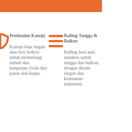
Pembuatan Kanopi
Railing Tangga &
Balkon
Kanopi baja ringan
atau besi hollow
Railing besi atau
untuk melindungi
stainless untuk
rumah dan
tangga dan balkon,
bangunan Anda dari
dengan desain
panas dan hujan.
elegan dan
keamanan
maksimal.