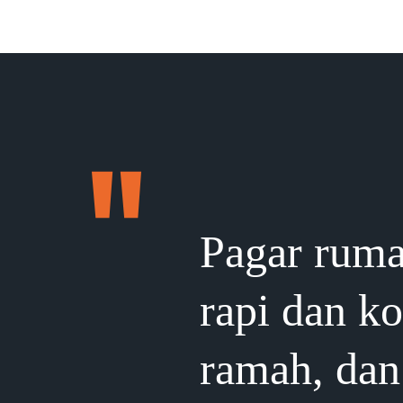
Pagar ruma
rapi dan k
ramah, dan 