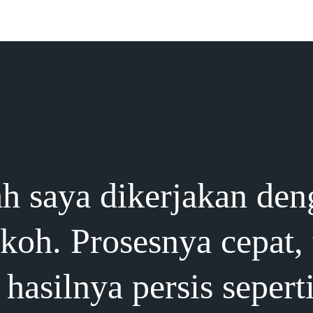
h saya dikerjakan den
okoh. Prosesnya cepat,
hasilnya persis sepert