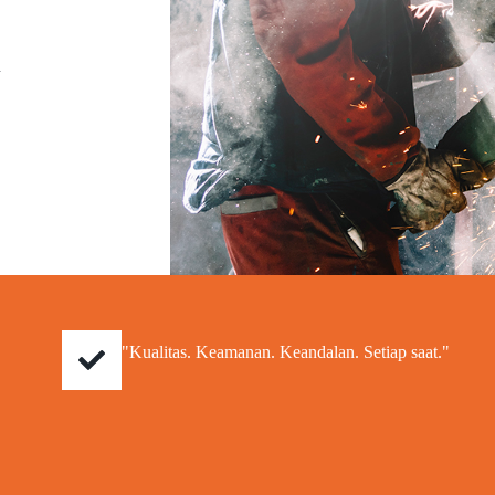
a
"Kualitas. Keamanan. Keandalan. Setiap saat."