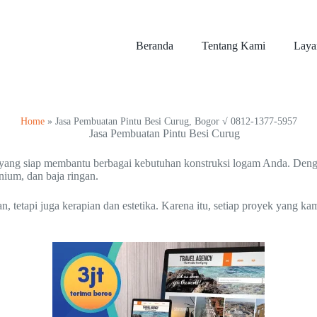
Beranda
Tentang Kami
Laya
Home
»
Jasa Pembuatan Pintu Besi Curug, Bogor √ 0812-1377-5957
al yang siap membantu berbagai kebutuhan konstruksi logam Anda. Den
inium, dan baja ringan.
etapi juga kerapian dan estetika. Karena itu, setiap proyek yang kam