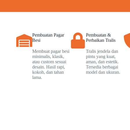
Pembuatan Pagar
Pembuatan &
Besi
Perbaikan Tralis
Membuat pagar besi
Tralis jendela dan
minimalis, klasik,
pintu yang kuat,
atau custom sesuai
aman, dan estetik.
desain. Hasil rapi,
Tersedia berbagai
kokoh, dan tahan
model dan ukuran.
lama.