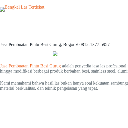
Jasa Pembuatan Pintu Besi Curug, Bogor √ 0812-1377-5957
Jasa Pembuatan Pintu Besi Curug
adalah penyedia jasa las profesion
hingga modifikasi berbagai produk berbahan besi, stainless steel, alum
Kami memahami bahwa hasil las bukan hanya soal kekuatan sambungan, t
material berkualitas, dan teknik pengelasan yang tepat.