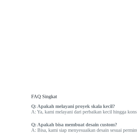
FAQ Singkat
Q: Apakah melayani proyek skala kecil?
A: Ya, kami melayani dari perbaikan kecil hingga konst
Q: Apakah bisa membuat desain custom?
A: Bisa, kami siap menyesuaikan desain sesuai permin