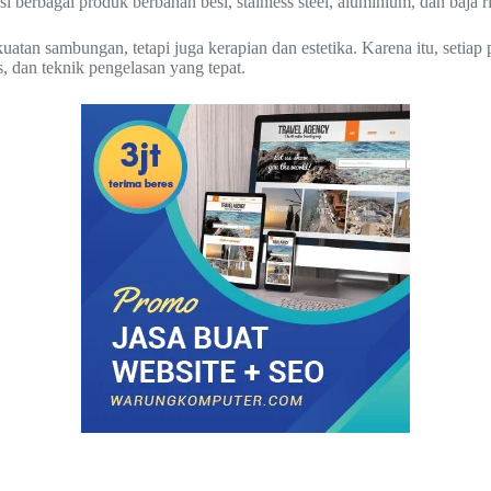
 berbagai produk berbahan besi, stainless steel, aluminium, dan baja r
an sambungan, tetapi juga kerapian dan estetika. Karena itu, setiap 
, dan teknik pengelasan yang tepat.