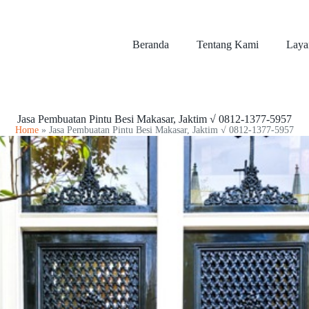
Beranda
Tentang Kami
Laya
Jasa Pembuatan Pintu Besi Makasar, Jaktim √ 0812-1377-5957
Home
»
Jasa Pembuatan Pintu Besi Makasar, Jaktim √ 0812-1377-5957