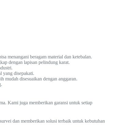
bisa menangani beragam material dan ketebalan.
kap dengan lapisan pelindung karat.
dustri.
 yang disepakati.
ebih mudah disesuaikan dengan anggaran.
g.
lama. Kami juga memberikan garansi untuk setiap
survei dan memberikan solusi terbaik untuk kebutuhan