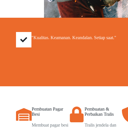
"Kualitas. Keamanan. Keandalan. Setiap saat."
Pembuatan Pagar
Pembuatan &
Besi
Perbaikan Tralis
Membuat pagar besi
Tralis jendela dan