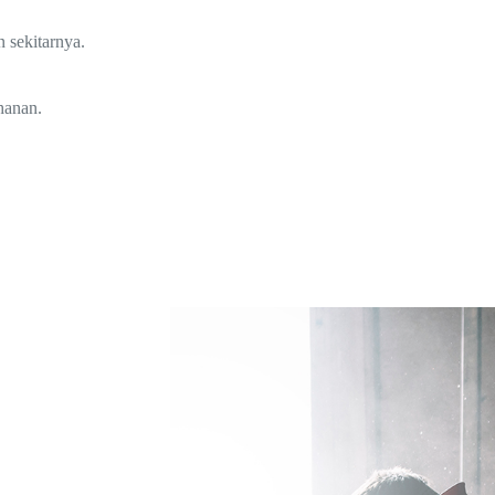
 sekitarnya.
hanan.