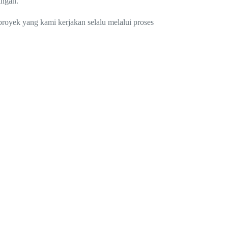
ingan.
proyek yang kami kerjakan selalu melalui proses