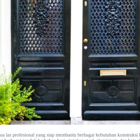
asa las profesional yang siap membantu berbagai kebutuhan konstruks