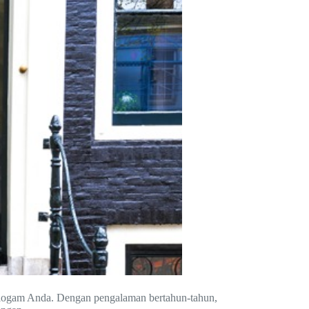
i logam Anda. Dengan pengalaman bertahun-tahun,