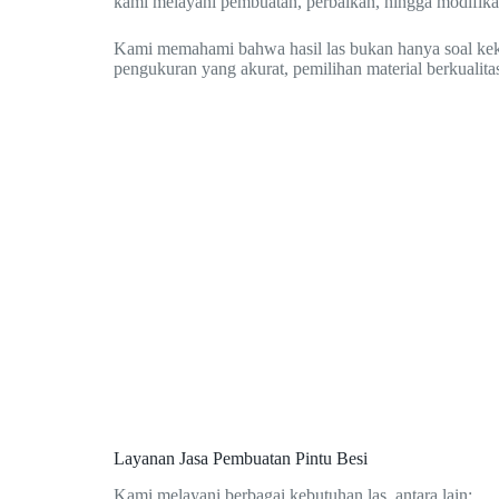
kami melayani pembuatan, perbaikan, hingga modifikasi
Kami memahami bahwa hasil las bukan hanya soal kekuat
pengukuran yang akurat, pemilihan material berkualitas
Layanan Jasa Pembuatan Pintu Besi
Kami melayani berbagai kebutuhan las, antara lain: