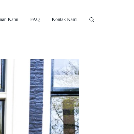
nan Kami
FAQ
Kontak Kami