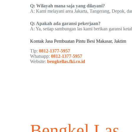
Q: Wilayah mana saja yang dilayani?
A: Kami melayani area Jakarta, Tangerang, Depok, dan
Q: Apakah ada garansi pekerjaan?
A: Ya, setiap sambungan las kami berikan garansi keta
Kontak Jasa Pembuatan Pintu Besi Makasar, Jaktim
Tlp:
0812-1377-5957
Whatsapp:
0812-1377-5957
Website:
bengkellas.fki.co.id
Bengkel Las