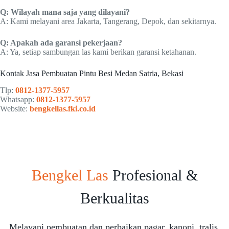
Q: Wilayah mana saja yang dilayani?
A: Kami melayani area Jakarta, Tangerang, Depok, dan sekitarnya.
Q: Apakah ada garansi pekerjaan?
A: Ya, setiap sambungan las kami berikan garansi ketahanan.
Kontak Jasa Pembuatan Pintu Besi Medan Satria, Bekasi
Tlp:
0812-1377-5957
Whatsapp:
0812-1377-5957
Website:
bengkellas.fki.co.id
Bengkel Las
Profesional &
Berkualitas
Melayani pembuatan dan perbaikan pagar, kanopi, tralis,