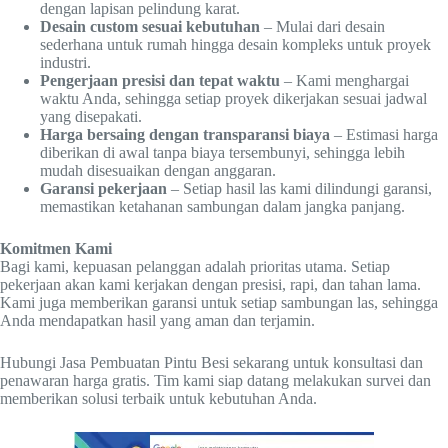
dengan lapisan pelindung karat.
Desain custom sesuai kebutuhan
– Mulai dari desain
sederhana untuk rumah hingga desain kompleks untuk proyek
industri.
Pengerjaan presisi dan tepat waktu
– Kami menghargai
waktu Anda, sehingga setiap proyek dikerjakan sesuai jadwal
yang disepakati.
Harga bersaing dengan transparansi biaya
– Estimasi harga
diberikan di awal tanpa biaya tersembunyi, sehingga lebih
mudah disesuaikan dengan anggaran.
Garansi pekerjaan
– Setiap hasil las kami dilindungi garansi,
memastikan ketahanan sambungan dalam jangka panjang.
Komitmen Kami
Bagi kami, kepuasan pelanggan adalah prioritas utama. Setiap
pekerjaan akan kami kerjakan dengan presisi, rapi, dan tahan lama.
Kami juga memberikan garansi untuk setiap sambungan las, sehingga
Anda mendapatkan hasil yang aman dan terjamin.
Hubungi Jasa Pembuatan Pintu Besi sekarang untuk konsultasi dan
penawaran harga gratis. Tim kami siap datang melakukan survei dan
memberikan solusi terbaik untuk kebutuhan Anda.