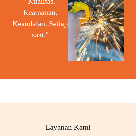
"Kualitas.
Keamanan.
Keandalan. Setiap
saat."
Layanan Kami