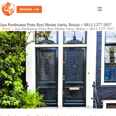
Jasa Pembuatan Pintu Besi Medan Satria, Bekasi √ 0812-1377-5957
Home
»
Jasa Pembuatan Pintu Besi Medan Satria, Bekasi √ 0812-1377-5957