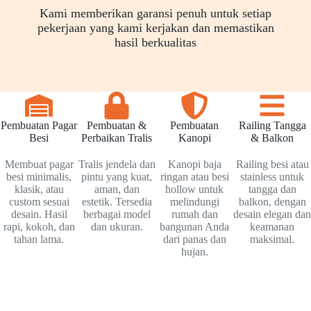
Kami memberikan garansi penuh untuk setiap
pekerjaan yang kami kerjakan dan memastikan
hasil berkualitas
Pembuatan Pagar
Pembuatan &
Pembuatan
Railing Tangga
Besi
Perbaikan Tralis
Kanopi
& Balkon
Membuat pagar
Tralis jendela dan
Kanopi baja
Railing besi atau
besi minimalis,
pintu yang kuat,
ringan atau besi
stainless untuk
klasik, atau
aman, dan
hollow untuk
tangga dan
custom sesuai
estetik. Tersedia
melindungi
balkon, dengan
desain. Hasil
berbagai model
rumah dan
desain elegan dan
rapi, kokoh, dan
dan ukuran.
bangunan Anda
keamanan
tahan lama.
dari panas dan
maksimal.
hujan.