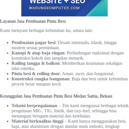
Layanan Jasa Pembuatan Pintu Besi
Kami melayani berbagai kebutuhan las, antara lain:
Pembuatan pagar besi
: Desain minimalis, klasik, hingga
modern sesuai permintaan.
Kanopi & atap baja ringan
: Perlindungan maksimal dengan
konstruksi kokoh dan tampilan menarik.
Railing tangga & balkon
: Memberikan keamanan sekaligus
nilai estetika.
Pintu besi & rolling door
: Aman, awet, dan fungsional.
Konstruksi rangka bangunan
: Baja dan besi untuk kebutuhan
proyek besar maupun kecil.
Keunggulan Jasa Pembuatan Pintu Besi Medan Satria, Bekasi
Teknisi berpengalaman
– Tim kami menguasai berbagai teknik
pengelasan MIG, TIG, listrik, dan oxy-fuel, sehingga bisa
menangani beragam material dan ketebalan.
Material berkualitas tinggi
– Kami hanya menggunakan besi,
baja, atau aluminium dengan standar mutu industri, lengkap