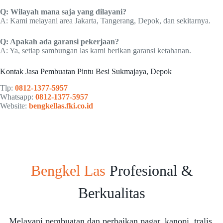
Q: Wilayah mana saja yang dilayani?
A: Kami melayani area Jakarta, Tangerang, Depok, dan sekitarnya.
Q: Apakah ada garansi pekerjaan?
A: Ya, setiap sambungan las kami berikan garansi ketahanan.
Kontak Jasa Pembuatan Pintu Besi Sukmajaya, Depok
Tlp:
0812-1377-5957
Whatsapp:
0812-1377-5957
Website:
bengkellas.fki.co.id
Bengkel Las
Profesional &
Berkualitas
Melayani pembuatan dan perbaikan pagar, kanopi, tralis,