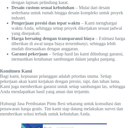
dengan lapisan pelindung karat.
Desain custom sesuai kebutuhan
– Mulai dari desain
sederhana untuk rumah hingga desain kompleks untuk proyek
industri.
Pengerjaan presisi dan tepat waktu
– Kami menghargai
waktu Anda, sehingga setiap proyek dikerjakan sesuai jadwal
yang disepakati.
Harga bersaing dengan transparansi biaya
– Estimasi harga
diberikan di awal tanpa biaya tersembunyi, sehingga lebih
mudah disesuaikan dengan anggaran.
Garansi pekerjaan
– Setiap hasil las kami dilindungi garansi,
memastikan ketahanan sambungan dalam jangka panjang.
Komitmen Kami
Bagi kami, kepuasan pelanggan adalah prioritas utama. Setiap
pekerjaan akan kami kerjakan dengan presisi, rapi, dan tahan lama.
Kami juga memberikan garansi untuk setiap sambungan las, sehingga
Anda mendapatkan hasil yang aman dan terjamin.
Hubungi Jasa Pembuatan Pintu Besi sekarang untuk konsultasi dan
penawaran harga gratis. Tim kami siap datang melakukan survei dan
memberikan solusi terbaik untuk kebutuhan Anda.