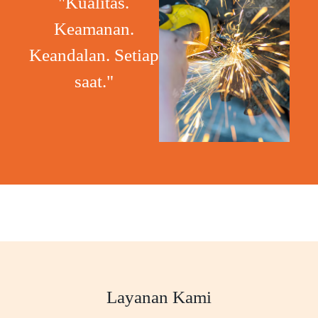
"Kualitas.
Keamanan.
Keandalan. Setiap
saat."
Layanan Kami