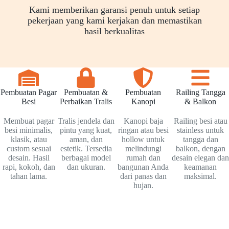
Kami memberikan garansi penuh untuk setiap
pekerjaan yang kami kerjakan dan memastikan
hasil berkualitas
Pembuatan Pagar
Pembuatan &
Pembuatan
Railing Tangga
Besi
Perbaikan Tralis
Kanopi
& Balkon
Membuat pagar
Tralis jendela dan
Kanopi baja
Railing besi atau
besi minimalis,
pintu yang kuat,
ringan atau besi
stainless untuk
klasik, atau
aman, dan
hollow untuk
tangga dan
custom sesuai
estetik. Tersedia
melindungi
balkon, dengan
desain. Hasil
berbagai model
rumah dan
desain elegan dan
rapi, kokoh, dan
dan ukuran.
bangunan Anda
keamanan
tahan lama.
dari panas dan
maksimal.
hujan.