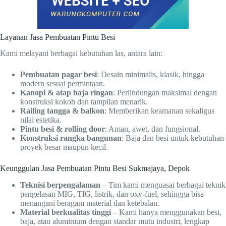
Layanan Jasa Pembuatan Pintu Besi
Kami melayani berbagai kebutuhan las, antara lain:
Pembuatan pagar besi
: Desain minimalis, klasik, hingga
modern sesuai permintaan.
Kanopi & atap baja ringan
: Perlindungan maksimal dengan
konstruksi kokoh dan tampilan menarik.
Railing tangga & balkon
: Memberikan keamanan sekaligus
nilai estetika.
Pintu besi & rolling door
: Aman, awet, dan fungsional.
Konstruksi rangka bangunan
: Baja dan besi untuk kebutuhan
proyek besar maupun kecil.
Keunggulan Jasa Pembuatan Pintu Besi Sukmajaya, Depok
Teknisi berpengalaman
– Tim kami menguasai berbagai teknik
pengelasan MIG, TIG, listrik, dan oxy-fuel, sehingga bisa
menangani beragam material dan ketebalan.
Material berkualitas tinggi
– Kami hanya menggunakan besi,
baja, atau aluminium dengan standar mutu industri, lengkap