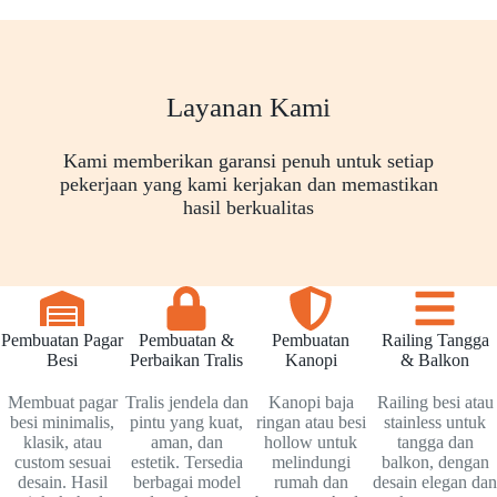
Layanan Kami
Kami memberikan garansi penuh untuk setiap
pekerjaan yang kami kerjakan dan memastikan
hasil berkualitas
Pembuatan Pagar
Pembuatan &
Pembuatan
Railing Tangga
Besi
Perbaikan Tralis
Kanopi
& Balkon
Membuat pagar
Tralis jendela dan
Kanopi baja
Railing besi atau
besi minimalis,
pintu yang kuat,
ringan atau besi
stainless untuk
klasik, atau
aman, dan
hollow untuk
tangga dan
custom sesuai
estetik. Tersedia
melindungi
balkon, dengan
desain. Hasil
berbagai model
rumah dan
desain elegan dan