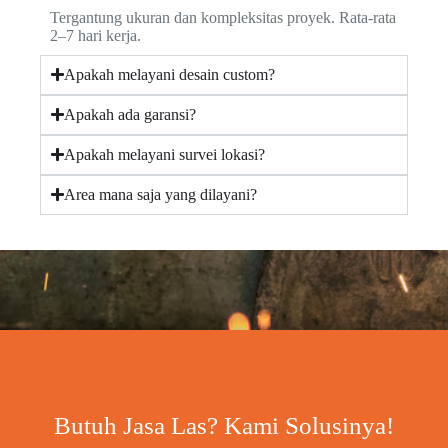
Tergantung ukuran dan kompleksitas proyek. Rata-rata
2–7 hari kerja.
Apakah melayani desain custom?
Apakah ada garansi?
Apakah melayani survei lokasi?
Area mana saja yang dilayani?
Butuh Jasa Las? Kami Solusinya!