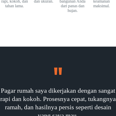
rapi, kokoh, dan
dan ukuran.
bangunan Anda
keamanan
tahan lama.
dari panas dan
maksimal.
hujan.
Pagar rumah saya dikerjakan dengan sangat
rapi dan kokoh. Prosesnya cepat, tukangnya
ramah, dan hasilnya persis seperti desain
yang saya mau.