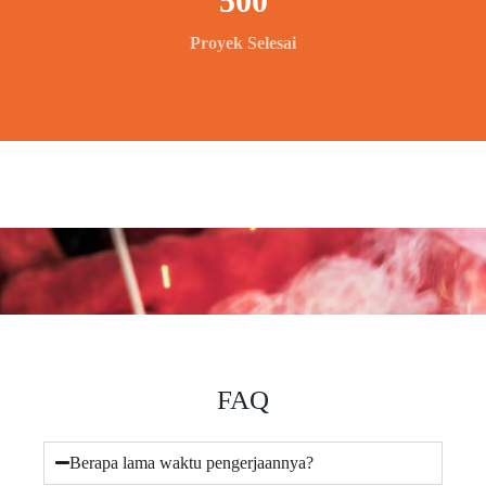
500
Proyek Selesai
FAQ
Berapa lama waktu pengerjaannya?