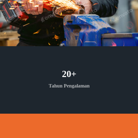
20
+
Tahun Pengalaman