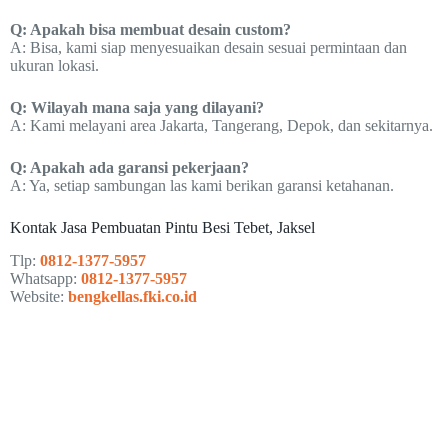
Q: Apakah bisa membuat desain custom?
A: Bisa, kami siap menyesuaikan desain sesuai permintaan dan
ukuran lokasi.
Q: Wilayah mana saja yang dilayani?
A: Kami melayani area Jakarta, Tangerang, Depok, dan sekitarnya.
Q: Apakah ada garansi pekerjaan?
A: Ya, setiap sambungan las kami berikan garansi ketahanan.
Kontak Jasa Pembuatan Pintu Besi Tebet, Jaksel
Tlp:
0812-1377-5957
Whatsapp:
0812-1377-5957
Website:
bengkellas.fki.co.id