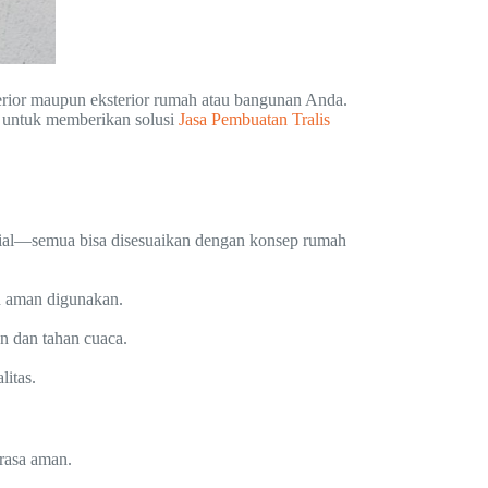
erior maupun eksterior rumah atau bangunan Anda.
 untuk memberikan solusi
Jasa Pembuatan Tralis
trial—semua bisa disesuaikan dengan konsep rumah
n aman digunakan.
an dan tahan cuaca.
itas.
rasa aman.
.