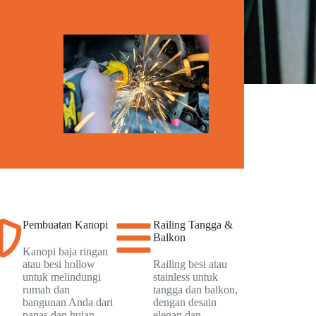
Pembuatan Kanopi
Railing Tangga &
Balkon
Kanopi baja ringan
atau besi hollow
Railing besi atau
untuk melindungi
stainless untuk
rumah dan
tangga dan balkon,
bangunan Anda dari
dengan desain
panas dan hujan.
elegan dan