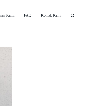
nan Kami
FAQ
Kontak Kami