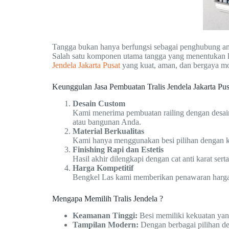
Tangga bukan hanya berfungsi sebagai penghubung ant
Salah satu komponen utama tangga yang menentukan 
Jendela Jakarta Pusat
yang kuat, aman, dan bergaya m
Keunggulan Jasa Pembuatan Tralis Jendela Jakarta Pu
Desain Custom
Kami menerima pembuatan railing dengan desain
atau bangunan Anda.
Material Berkualitas
Kami hanya menggunakan besi pilihan dengan ke
Finishing Rapi dan Estetis
Hasil akhir dilengkapi dengan cat anti karat ser
Harga Kompetitif
Bengkel Las kami memberikan penawaran harga y
Mengapa Memilih Tralis Jendela ?
Keamanan Tinggi:
Besi memiliki kekuatan ya
Tampilan Modern:
Dengan berbagai pilihan de