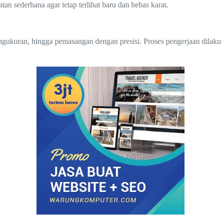
 sederhana agar tetap terlihat baru dan bebas karat.
engukuran, hingga pemasangan dengan presisi. Proses pengerjaan dilak