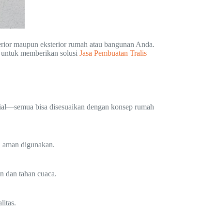
erior maupun eksterior rumah atau bangunan Anda.
 untuk memberikan solusi
Jasa Pembuatan Tralis
trial—semua bisa disesuaikan dengan konsep rumah
n aman digunakan.
an dan tahan cuaca.
itas.