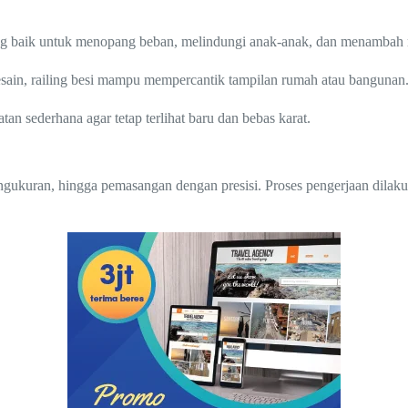
ng baik untuk menopang beban, melindungi anak-anak, dan menambah 
sain, railing besi mampu mempercantik tampilan rumah atau bangunan
 sederhana agar tetap terlihat baru dan bebas karat.
engukuran, hingga pemasangan dengan presisi. Proses pengerjaan dilak