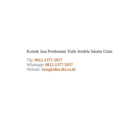
Kontak Jasa Pembuatan Tralis Jendela Jakarta Utara
Tlp:
0812-1377-5957
Whatsapp:
0812-1377-5957
Website:
bengkellas.fki.co.id