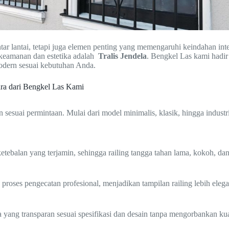
ar lantai, tetapi juga elemen penting yang memengaruhi keindahan int
keamanan dan estetika adalah
Tralis Jendela
. Bengkel Las kami hadir
odern sesuai kebutuhan Anda.
ara dari Bengkel Las Kami
 sesuai permintaan. Mulai dari model minimalis, klasik, hingga indus
tebalan yang terjamin, sehingga railing tangga tahan lama, kokoh, da
ta proses pengecatan profesional, menjadikan tampilan railing lebih eleg
ang transparan sesuai spesifikasi dan desain tanpa mengorbankan kual