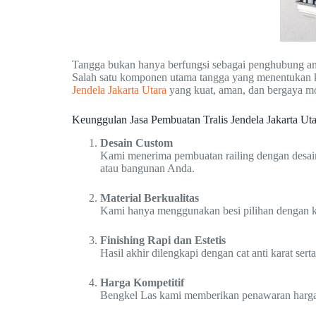
Tangga bukan hanya berfungsi sebagai penghubung ant
Salah satu komponen utama tangga yang menentukan 
Jendela Jakarta Utara
yang kuat, aman, dan bergaya m
Keunggulan Jasa Pembuatan Tralis Jendela Jakarta Ut
Desain Custom
Kami menerima pembuatan railing dengan desain
atau bangunan Anda.
Material Berkualitas
Kami hanya menggunakan besi pilihan dengan ke
Finishing Rapi dan Estetis
Hasil akhir dilengkapi dengan cat anti karat ser
Harga Kompetitif
Bengkel Las kami memberikan penawaran harga y