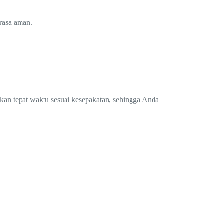
rasa aman.
.
ukan tepat waktu sesuai kesepakatan, sehingga Anda