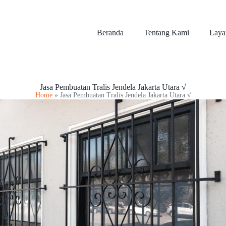
Beranda
Tentang Kami
Laya
Jasa Pembuatan Tralis Jendela Jakarta Utara √
Home
»
Jasa Pembuatan Tralis Jendela Jakarta Utara √