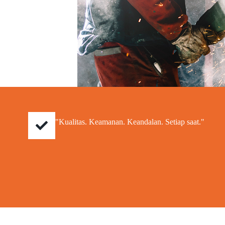
"Kualitas. Keamanan. Keandalan. Setiap saat."