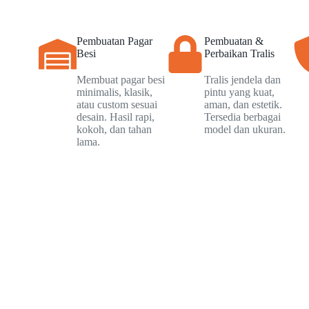
Pembuatan Pagar
Pembuatan &
Besi
Perbaikan Tralis
Membuat pagar besi
Tralis jendela dan
minimalis, klasik,
pintu yang kuat,
atau custom sesuai
aman, dan estetik.
desain. Hasil rapi,
Tersedia berbagai
kokoh, dan tahan
model dan ukuran.
lama.