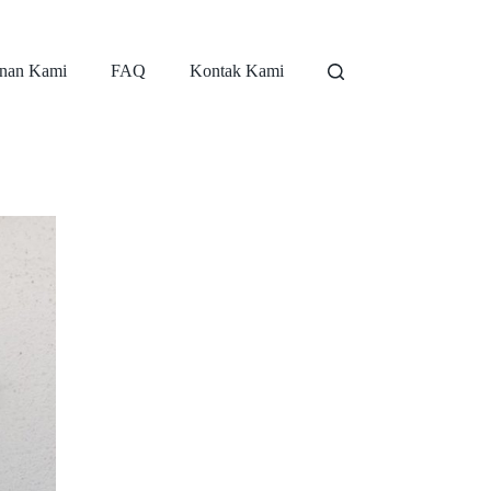
nan Kami
FAQ
Kontak Kami