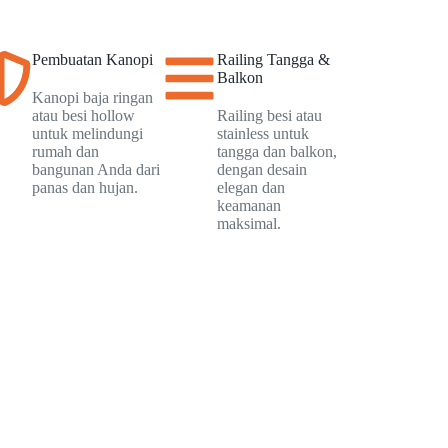
Pembuatan Kanopi
Railing Tangga &
Balkon
Kanopi baja ringan
atau besi hollow
Railing besi atau
untuk melindungi
stainless untuk
rumah dan
tangga dan balkon,
bangunan Anda dari
dengan desain
panas dan hujan.
elegan dan
keamanan
maksimal.