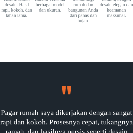
desain. Hasil
berbagai model
rumah dan
desain elegan dan
rapi, kokoh, dan
dan ukuran.
bangunan Anda
keamanan
tahan lama.
dari panas dan
maksimal.
hujan.
Pagar rumah saya dikerjakan dengan sangat
rapi dan kokoh. Prosesnya cepat, tukangnya
ramah, dan hasilnya persis seperti desain