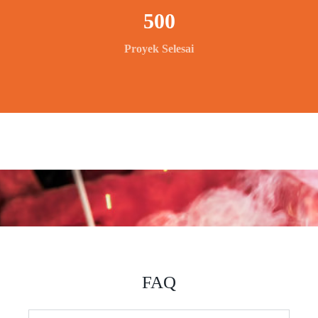
500
Proyek Selesai
FAQ