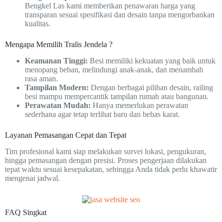
Bengkel Las kami memberikan penawaran harga yang
transparan sesuai spesifikasi dan desain tanpa mengorbankan
kualitas.
Mengapa Memilih Tralis Jendela ?
Keamanan Tinggi:
Besi memiliki kekuatan yang baik untuk
menopang beban, melindungi anak-anak, dan menambah
rasa aman.
Tampilan Modern:
Dengan berbagai pilihan desain, railing
besi mampu mempercantik tampilan rumah atau bangunan.
Perawatan Mudah:
Hanya memerlukan perawatan
sederhana agar tetap terlihat baru dan bebas karat.
Layanan Pemasangan Cepat dan Tepat
Tim profesional kami siap melakukan survei lokasi, pengukuran,
hingga pemasangan dengan presisi. Proses pengerjaan dilakukan
tepat waktu sesuai kesepakatan, sehingga Anda tidak perlu khawatir
mengenai jadwal.
FAQ Singkat