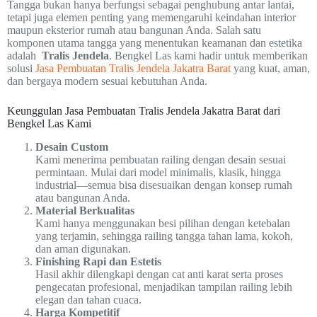
Tangga bukan hanya berfungsi sebagai penghubung antar lantai,
tetapi juga elemen penting yang memengaruhi keindahan interior
maupun eksterior rumah atau bangunan Anda. Salah satu
komponen utama tangga yang menentukan keamanan dan estetika
adalah
Tralis Jendela
. Bengkel Las kami hadir untuk memberikan
solusi
Jasa Pembuatan Tralis Jendela Jakatra Barat
yang kuat, aman,
dan bergaya modern sesuai kebutuhan Anda.
Keunggulan Jasa Pembuatan Tralis Jendela Jakatra Barat dari
Bengkel Las Kami
Desain Custom
Kami menerima pembuatan railing dengan desain sesuai
permintaan. Mulai dari model minimalis, klasik, hingga
industrial—semua bisa disesuaikan dengan konsep rumah
atau bangunan Anda.
Material Berkualitas
Kami hanya menggunakan besi pilihan dengan ketebalan
yang terjamin, sehingga railing tangga tahan lama, kokoh,
dan aman digunakan.
Finishing Rapi dan Estetis
Hasil akhir dilengkapi dengan cat anti karat serta proses
pengecatan profesional, menjadikan tampilan railing lebih
elegan dan tahan cuaca.
Harga Kompetitif