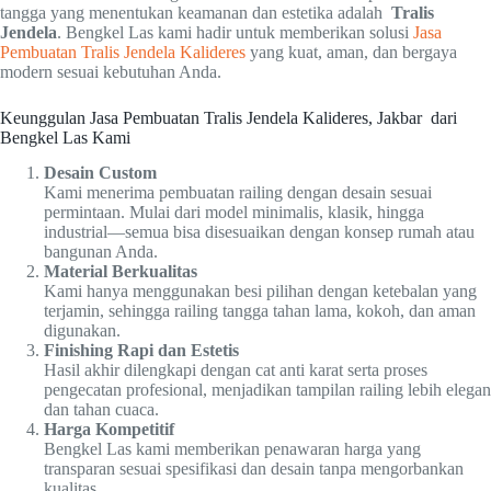
tangga yang menentukan keamanan dan estetika adalah
Tralis
Jendela
. Bengkel Las kami hadir untuk memberikan solusi
Jasa
Pembuatan Tralis Jendela Kalideres
yang kuat, aman, dan bergaya
modern sesuai kebutuhan Anda.
Keunggulan Jasa Pembuatan Tralis Jendela Kalideres, Jakbar dari
Bengkel Las Kami
Desain Custom
Kami menerima pembuatan railing dengan desain sesuai
permintaan. Mulai dari model minimalis, klasik, hingga
industrial—semua bisa disesuaikan dengan konsep rumah atau
bangunan Anda.
Material Berkualitas
Kami hanya menggunakan besi pilihan dengan ketebalan yang
terjamin, sehingga railing tangga tahan lama, kokoh, dan aman
digunakan.
Finishing Rapi dan Estetis
Hasil akhir dilengkapi dengan cat anti karat serta proses
pengecatan profesional, menjadikan tampilan railing lebih elegan
dan tahan cuaca.
Harga Kompetitif
Bengkel Las kami memberikan penawaran harga yang
transparan sesuai spesifikasi dan desain tanpa mengorbankan
kualitas.