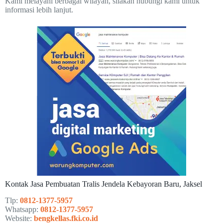
Kami melayani berbagai wilayah, silakan hubungi kami untuk
informasi lebih lanjut.
Kontak Jasa Pembuatan Tralis Jendela Kebayoran Baru, Jaksel
Tlp:
0812-1377-5957
Whatsapp:
0812-1377-5957
Website:
bengkellas.fki.co.id