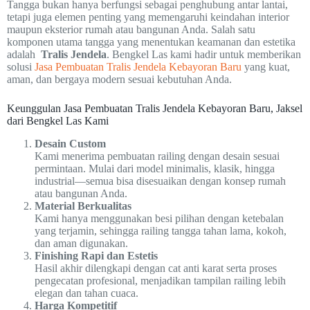
Tangga bukan hanya berfungsi sebagai penghubung antar lantai,
tetapi juga elemen penting yang memengaruhi keindahan interior
maupun eksterior rumah atau bangunan Anda. Salah satu
komponen utama tangga yang menentukan keamanan dan estetika
adalah
Tralis Jendela
. Bengkel Las kami hadir untuk memberikan
solusi
Jasa Pembuatan Tralis Jendela Kebayoran Baru
yang kuat,
aman, dan bergaya modern sesuai kebutuhan Anda.
Keunggulan Jasa Pembuatan Tralis Jendela Kebayoran Baru, Jaksel
dari Bengkel Las Kami
Desain Custom
Kami menerima pembuatan railing dengan desain sesuai
permintaan. Mulai dari model minimalis, klasik, hingga
industrial—semua bisa disesuaikan dengan konsep rumah
atau bangunan Anda.
Material Berkualitas
Kami hanya menggunakan besi pilihan dengan ketebalan
yang terjamin, sehingga railing tangga tahan lama, kokoh,
dan aman digunakan.
Finishing Rapi dan Estetis
Hasil akhir dilengkapi dengan cat anti karat serta proses
pengecatan profesional, menjadikan tampilan railing lebih
elegan dan tahan cuaca.
Harga Kompetitif