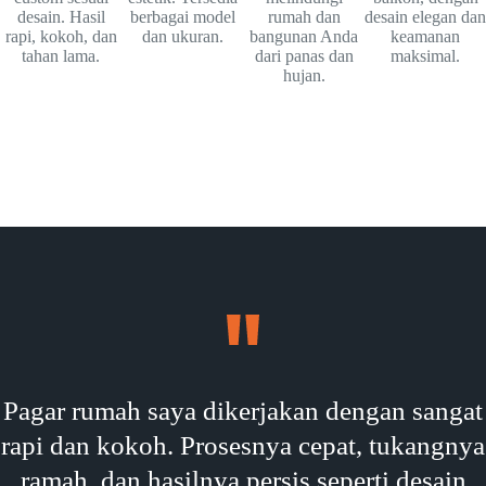
desain. Hasil
berbagai model
rumah dan
desain elegan dan
rapi, kokoh, dan
dan ukuran.
bangunan Anda
keamanan
tahan lama.
dari panas dan
maksimal.
hujan.
Pagar rumah saya dikerjakan dengan sangat
rapi dan kokoh. Prosesnya cepat, tukangnya
ramah, dan hasilnya persis seperti desain