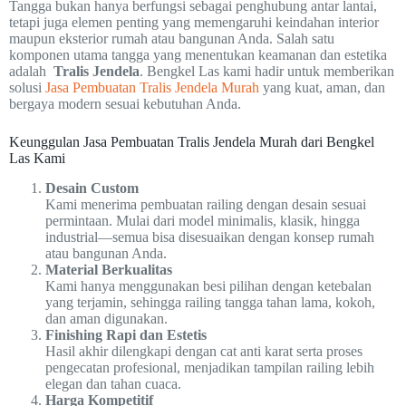
Tangga bukan hanya berfungsi sebagai penghubung antar lantai,
tetapi juga elemen penting yang memengaruhi keindahan interior
maupun eksterior rumah atau bangunan Anda. Salah satu
komponen utama tangga yang menentukan keamanan dan estetika
adalah
Tralis Jendela
. Bengkel Las kami hadir untuk memberikan
solusi
Jasa Pembuatan Tralis Jendela Murah
yang kuat, aman, dan
bergaya modern sesuai kebutuhan Anda.
Keunggulan Jasa Pembuatan Tralis Jendela Murah dari Bengkel
Las Kami
Desain Custom
Kami menerima pembuatan railing dengan desain sesuai
permintaan. Mulai dari model minimalis, klasik, hingga
industrial—semua bisa disesuaikan dengan konsep rumah
atau bangunan Anda.
Material Berkualitas
Kami hanya menggunakan besi pilihan dengan ketebalan
yang terjamin, sehingga railing tangga tahan lama, kokoh,
dan aman digunakan.
Finishing Rapi dan Estetis
Hasil akhir dilengkapi dengan cat anti karat serta proses
pengecatan profesional, menjadikan tampilan railing lebih
elegan dan tahan cuaca.
Harga Kompetitif