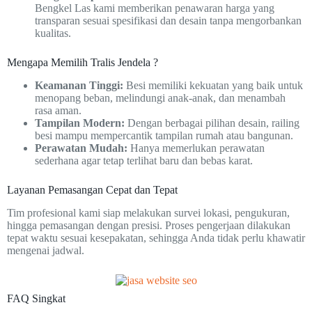
Bengkel Las kami memberikan penawaran harga yang
transparan sesuai spesifikasi dan desain tanpa mengorbankan
kualitas.
Mengapa Memilih Tralis Jendela ?
Keamanan Tinggi:
Besi memiliki kekuatan yang baik untuk
menopang beban, melindungi anak-anak, dan menambah
rasa aman.
Tampilan Modern:
Dengan berbagai pilihan desain, railing
besi mampu mempercantik tampilan rumah atau bangunan.
Perawatan Mudah:
Hanya memerlukan perawatan
sederhana agar tetap terlihat baru dan bebas karat.
Layanan Pemasangan Cepat dan Tepat
Tim profesional kami siap melakukan survei lokasi, pengukuran,
hingga pemasangan dengan presisi. Proses pengerjaan dilakukan
tepat waktu sesuai kesepakatan, sehingga Anda tidak perlu khawatir
mengenai jadwal.
FAQ Singkat