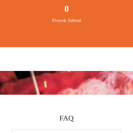
0
Proyek Selesai
FAQ