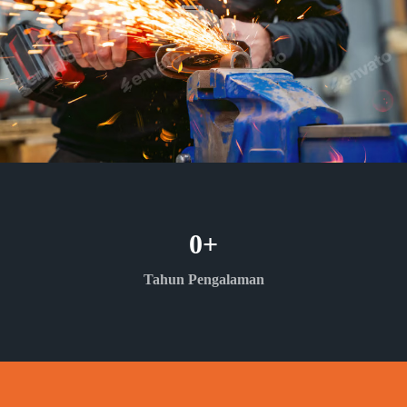
0
+
Tahun Pengalaman