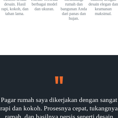
desain. Hasil
berbagai model
rumah dan
desain elegan dan
rapi, kokoh, dan
dan ukuran.
bangunan Anda
keamanan
tahan lama.
dari panas dan
maksimal.
hujan.
Pagar rumah saya dikerjakan dengan sangat
rapi dan kokoh. Prosesnya cepat, tukangnya
ramah, dan hasilnya persis seperti desain