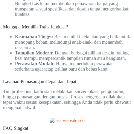
Bengkel Las kami memberikan penawaran harga yang
transparan sesuai spesifikasi dan desain tanpa mengorbankan
kualitas.
Mengapa Memilih Tralis Jendela ?
Keamanan Tinggi:
Besi memiliki kekuatan yang baik untuk
menopang beban, melindungi anak-anak, dan menambah
rasa aman.
Tampilan Modern:
Dengan berbagai pilihan desain, railing
besi mampu mempercantik tampilan rumah atau bangunan.
Perawatan Mudah:
Hanya memerlukan perawatan
sederhana agar tetap terlihat baru dan bebas karat.
Layanan Pemasangan Cepat dan Tepat
Tim profesional kami siap melakukan survei lokasi, pengukuran,
hingga pemasangan dengan presisi. Proses pengerjaan dilakukan
tepat waktu sesuai kesepakatan, sehingga Anda tidak perlu khawatir
mengenai jadwal.
FAQ Singkat