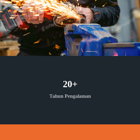
20
+
Tahun Pengalaman