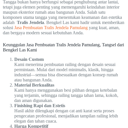
Tangga bukan hanya berfungsi sebagai penghubung antar lantai,
tetapi juga elemen penting yang memengaruhi keindahan interior
maupun eksterior rumah atau bangunan Anda. Salah satu
komponen utama tangga yang menentukan keamanan dan estetika
adalah
Tralis Jendela
. Bengkel Las kami hadir untuk memberikan
solusi
Jasa Pembuatan Tralis Jendela Pamulang
yang kuat, aman,
dan bergaya modern sesuai kebutuhan Anda.
Keunggulan Jasa Pembuatan Tralis Jendela Pamulang, Tangsel dari
Bengkel Las Kami
Desain Custom
Kami menerima pembuatan railing dengan desain sesuai
permintaan. Mulai dari model minimalis, klasik, hingga
industrial—semua bisa disesuaikan dengan konsep rumah
atau bangunan Anda.
Material Berkualitas
Kami hanya menggunakan besi pilihan dengan ketebalan
yang terjamin, sehingga railing tangga tahan lama, kokoh,
dan aman digunakan.
Finishing Rapi dan Estetis
Hasil akhir dilengkapi dengan cat anti karat serta proses
pengecatan profesional, menjadikan tampilan railing lebih
elegan dan tahan cuaca.
Harga Kompetitif