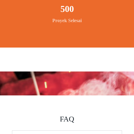
500
Proyek Selesai
FAQ