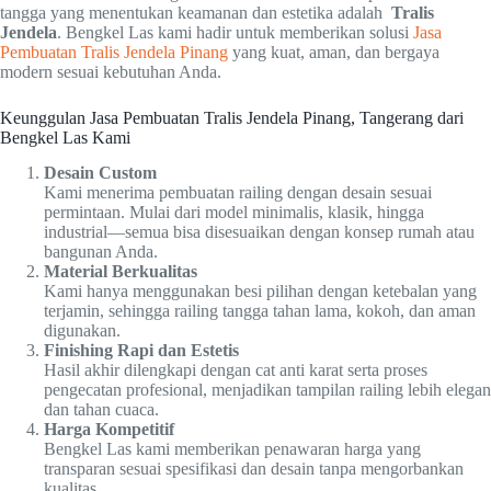
tangga yang menentukan keamanan dan estetika adalah
Tralis
Jendela
. Bengkel Las kami hadir untuk memberikan solusi
Jasa
Pembuatan Tralis Jendela Pinang
yang kuat, aman, dan bergaya
modern sesuai kebutuhan Anda.
Keunggulan Jasa Pembuatan Tralis Jendela Pinang, Tangerang dari
Bengkel Las Kami
Desain Custom
Kami menerima pembuatan railing dengan desain sesuai
permintaan. Mulai dari model minimalis, klasik, hingga
industrial—semua bisa disesuaikan dengan konsep rumah atau
bangunan Anda.
Material Berkualitas
Kami hanya menggunakan besi pilihan dengan ketebalan yang
terjamin, sehingga railing tangga tahan lama, kokoh, dan aman
digunakan.
Finishing Rapi dan Estetis
Hasil akhir dilengkapi dengan cat anti karat serta proses
pengecatan profesional, menjadikan tampilan railing lebih elegan
dan tahan cuaca.
Harga Kompetitif
Bengkel Las kami memberikan penawaran harga yang
transparan sesuai spesifikasi dan desain tanpa mengorbankan
kualitas.