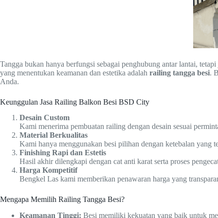
Tangga bukan hanya berfungsi sebagai penghubung antar lantai, teta
yang menentukan keamanan dan estetika adalah
railing tangga besi
. 
Anda.
Keunggulan Jasa Railing Balkon Besi BSD City
Desain Custom
Kami menerima pembuatan railing dengan desain sesuai perminta
Material Berkualitas
Kami hanya menggunakan besi pilihan dengan ketebalan yang ter
Finishing Rapi dan Estetis
Hasil akhir dilengkapi dengan cat anti karat serta proses pengeca
Harga Kompetitif
Bengkel Las kami memberikan penawaran harga yang transparan s
Mengapa Memilih Railing Tangga Besi?
Keamanan Tinggi:
Besi memiliki kekuatan yang baik untuk m