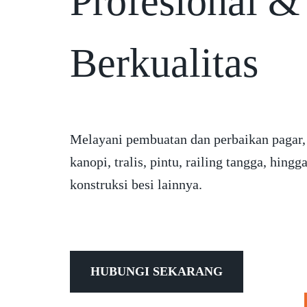
Profesional &
Berkualitas
Melayani pembuatan dan perbaikan pagar,
kanopi, tralis, pintu, railing tangga, hingg
konstruksi besi lainnya.
HUBUNGI SEKARANG