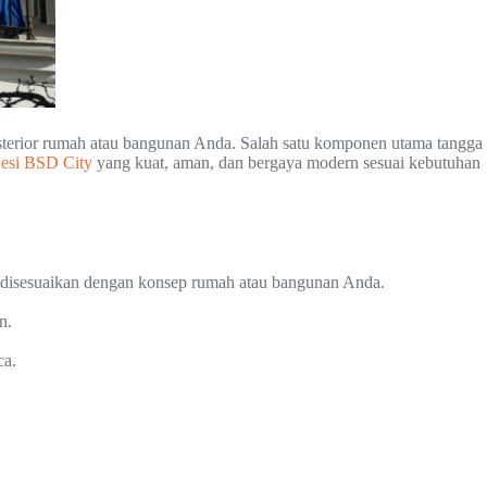
ksterior rumah atau bangunan Anda. Salah satu komponen utama tangga
Besi BSD City
yang kuat, aman, dan bergaya modern sesuai kebutuhan
a disesuaikan dengan konsep rumah atau bangunan Anda.
n.
ca.