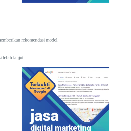
 memberikan rekomendasi model.
lebih lanjut.