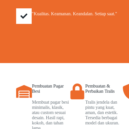
"Kualitas. Keamanan. Keandalan. Setiap saat."
Pembuatan Pagar
Pembuatan &
Besi
Perbaikan Tralis
Membuat pagar besi
Tralis jendela dan
minimalis, klasik,
pintu yang kuat,
atau custom sesuai
aman, dan estetik.
desain. Hasil rapi,
Tersedia berbagai
kokoh, dan tahan
model dan ukuran.
lama.