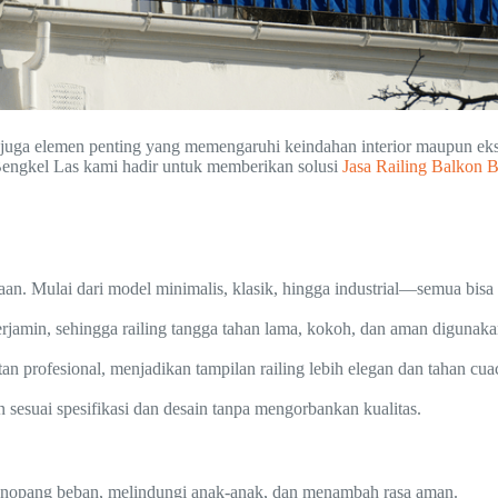
pi juga elemen penting yang memengaruhi keindahan interior maupun e
Bengkel Las kami hadir untuk memberikan solusi
Jasa Railing Balkon 
an. Mulai dari model minimalis, klasik, hingga industrial—semua bis
jamin, sehingga railing tangga tahan lama, kokoh, dan aman digunaka
tan profesional, menjadikan tampilan railing lebih elegan dan tahan cua
esuai spesifikasi dan desain tanpa mengorbankan kualitas.
enopang beban, melindungi anak-anak, dan menambah rasa aman.