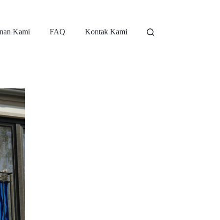
nan Kami
FAQ
Kontak Kami