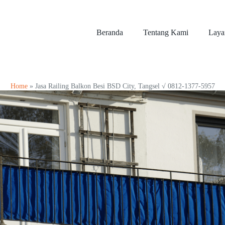
Beranda
Tentang Kami
Laya
Home
»
Jasa Railing Balkon Besi BSD City, Tangsel √ 0812-1377-5957