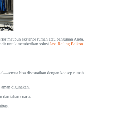
erior maupun eksterior rumah atau bangunan Anda.
adir untuk memberikan solusi
Jasa Railing Balkon
trial—semua bisa disesuaikan dengan konsep rumah
n aman digunakan.
an dan tahan cuaca.
itas.