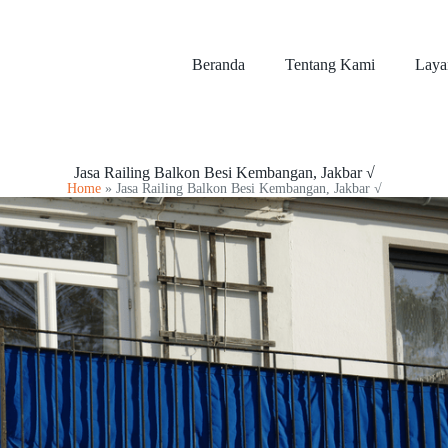
Beranda
Tentang Kami
Laya
Jasa Railing Balkon Besi Kembangan, Jakbar √
Home
»
Jasa Railing Balkon Besi Kembangan, Jakbar √