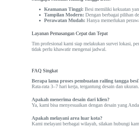
Keamanan Tinggi:
Besi memiliki kekuatan ya
Tampilan Modern:
Dengan berbagai pilihan de
Perawatan Mudah:
Hanya memerlukan perawatan
Layanan Pemasangan Cepat dan Tepat
Tim profesional kami siap melakukan survei lokasi, p
tidak perlu khawatir mengenai jadwal.
FAQ Singkat
Berapa lama proses pembuatan railing tangga besi
Rata-rata 3–7 hari kerja, tergantung desain dan ukuran.
Apakah menerima desain dari klien?
Ya, kami bisa menyesuaikan dengan desain yang Anda
Apakah melayani area luar kota?
Kami melayani berbagai wilayah, silakan hubungi kami 