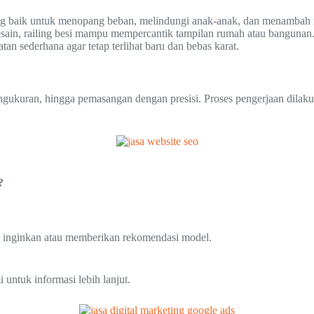
ng baik untuk menopang beban, melindungi anak-anak, dan menambah 
sain, railing besi mampu mempercantik tampilan rumah atau bangunan
 sederhana agar tetap terlihat baru dan bebas karat.
engukuran, hingga pemasangan dengan presisi. Proses pengerjaan dilak
?
 inginkan atau memberikan rekomendasi model.
untuk informasi lebih lanjut.