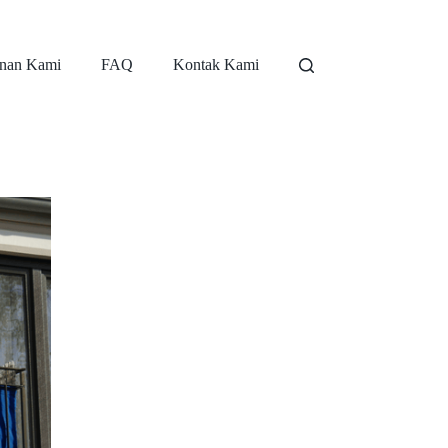
nan Kami
FAQ
Kontak Kami