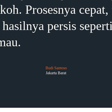
okoh. Prosesnya cepat,
hasilnya persis sepert
mau.
Budi Santoso
Jakarta Barat