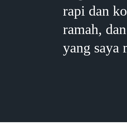
rapi dan k
ramah, dan 
yang saya 