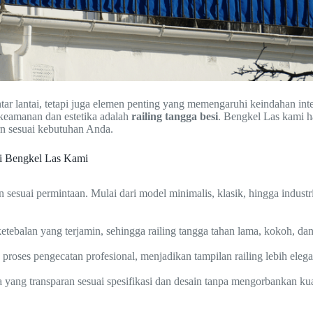
ar lantai, tetapi juga elemen penting yang memengaruhi keindahan int
keamanan dan estetika adalah
railing tangga besi
. Bengkel Las kami h
n sesuai kebutuhan Anda.
i Bengkel Las Kami
 sesuai permintaan. Mulai dari model minimalis, klasik, hingga indus
tebalan yang terjamin, sehingga railing tangga tahan lama, kokoh, da
ta proses pengecatan profesional, menjadikan tampilan railing lebih eleg
ang transparan sesuai spesifikasi dan desain tanpa mengorbankan kual