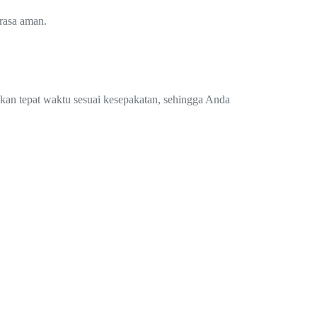
rasa aman.
.
ukan tepat waktu sesuai kesepakatan, sehingga Anda