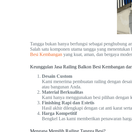
Tangga bukan hanya berfungsi sebagai penghubung ant
Salah satu komponen utama tangga yang menentukan 
Besi Kembangan
yang kuat, aman, dan bergaya moder
Keunggulan Jasa Railing Balkon Besi Kembangan dar
Desain Custom
Kami menerima pembuatan railing dengan desain
atau bangunan Anda.
Material Berkualitas
Kami hanya menggunakan besi pilihan dengan ke
Finishing Rapi dan Estetis
Hasil akhir dilengkapi dengan cat anti karat ser
Harga Kompetitif
Bengkel Las kami memberikan penawaran harga y
Mengapa Memilih Railing Tangga Besi?