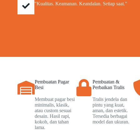
"Kualitas. Keamanan. Keandalan. Setiap saat."
Pembuatan Pagar
Pembuatan &
Besi
Perbaikan Tralis
Membuat pagar besi
Tralis jendela dan
minimalis, klasik,
pintu yang kuat,
atau custom sesuai
aman, dan estetik.
desain. Hasil rapi,
Tersedia berbagai
kokoh, dan tahan
model dan ukuran.
lama.