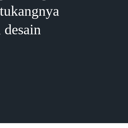
 tukangnya
i desain