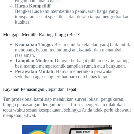
elegan dan tahan cuaca.
Harga Kompetitif
Bengkel Las kami memberikan penawaran harga yang
transparan sesuai spesifikasi dan desain tanpa mengorbankan
kualitas.
Mengapa Memilih Railing Tangga Besi?
Keamanan Tinggi:
Besi memiliki kekuatan yang baik untuk
menopang beban, melindungi anak-anak, dan menambah
rasa aman.
Tampilan Modern:
Dengan berbagai pilihan desain, railing
besi mampu mempercantik tampilan rumah atau bangunan.
Perawatan Mudah:
Hanya memerlukan perawatan
sederhana agar tetap terlihat baru dan bebas karat.
Layanan Pemasangan Cepat dan Tepat
Tim profesional kami siap melakukan survei lokasi, pengukuran,
hingga pemasangan dengan presisi. Proses pengerjaan dilakukan
tepat waktu sesuai kesepakatan, sehingga Anda tidak perlu khawatir
mengenai jadwal.