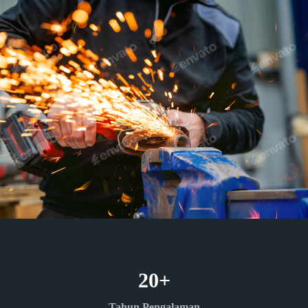
20
+
Tahun Pengalaman