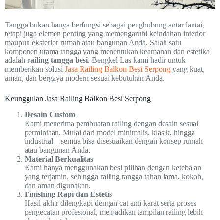
Tangga bukan hanya berfungsi sebagai penghubung antar lantai,
tetapi juga elemen penting yang memengaruhi keindahan interior
maupun eksterior rumah atau bangunan Anda. Salah satu
komponen utama tangga yang menentukan keamanan dan estetika
adalah
railing tangga besi
. Bengkel Las kami hadir untuk
memberikan solusi
Jasa Railing Balkon Besi Serpong
yang kuat,
aman, dan bergaya modern sesuai kebutuhan Anda.
Keunggulan Jasa Railing Balkon Besi Serpong
Desain Custom
Kami menerima pembuatan railing dengan desain sesuai
permintaan. Mulai dari model minimalis, klasik, hingga
industrial—semua bisa disesuaikan dengan konsep rumah
atau bangunan Anda.
Material Berkualitas
Kami hanya menggunakan besi pilihan dengan ketebalan
yang terjamin, sehingga railing tangga tahan lama, kokoh,
dan aman digunakan.
Finishing Rapi dan Estetis
Hasil akhir dilengkapi dengan cat anti karat serta proses
pengecatan profesional, menjadikan tampilan railing lebih