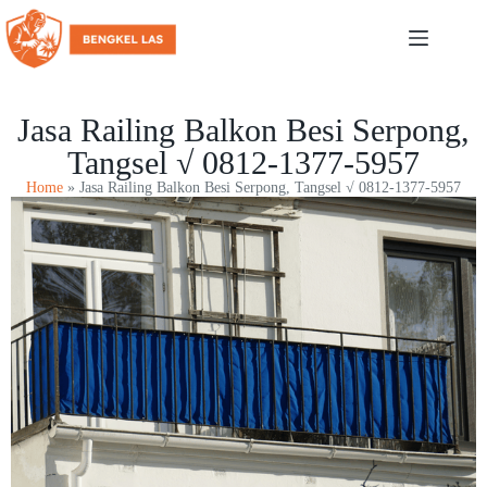
Jasa Railing Balkon Besi Serpong,
Tangsel √ 0812-1377-5957
Home
»
Jasa Railing Balkon Besi Serpong, Tangsel √ 0812-1377-5957