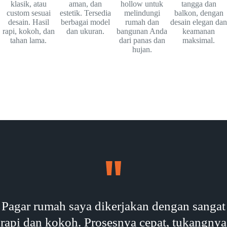
klasik, atau
aman, dan
hollow untuk
tangga dan
custom sesuai
estetik. Tersedia
melindungi
balkon, dengan
desain. Hasil
berbagai model
rumah dan
desain elegan dan
rapi, kokoh, dan
dan ukuran.
bangunan Anda
keamanan
tahan lama.
dari panas dan
maksimal.
hujan.
Pagar rumah saya dikerjakan dengan sangat
rapi dan kokoh. Prosesnya cepat, tukangnya