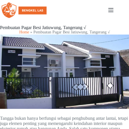
Pembuatan Pagar Besi Jatiuwung, Tangerang √
Home
»
Pembuatan Pagar Besi Jatiuwung, Tangerang √
Tangga bukan hanya berfungsi sebagai penghubung antar lantai, tetapi
juga elemen penting yang memengaruhi keindahan interior maupun
eksterior rumah atau bangunan Anda. Salah satu komponen utama