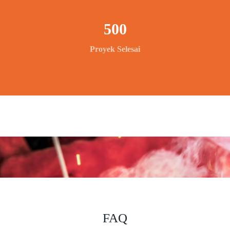
500
Proyek Selesai
FAQ