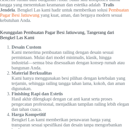
tangga yang menentukan keamanan dan estetika adalah
Tralis
Jendela
. Bengkel Las kami hadir untuk memberikan solusi
Pembuatan
Pagar Besi Jatiuwung
yang kuat, aman, dan bergaya modern sesuai
kebutuhan Anda.
Keunggulan Pembuatan Pagar Besi Jatiuwung, Tangerang dari
Bengkel Las Kami
Desain Custom
Kami menerima pembuatan railing dengan desain sesuai
permintaan. Mulai dari model minimalis, klasik, hingga
industrial—semua bisa disesuaikan dengan konsep rumah atau
bangunan Anda.
Material Berkualitas
Kami hanya menggunakan besi pilihan dengan ketebalan yang
terjamin, sehingga railing tangga tahan lama, kokoh, dan aman
digunakan.
Finishing Rapi dan Estetis
Hasil akhir dilengkapi dengan cat anti karat serta proses
pengecatan profesional, menjadikan tampilan railing lebih elegan
dan tahan cuaca.
Harga Kompetitif
Bengkel Las kami memberikan penawaran harga yang
transparan sesuai spesifikasi dan desain tanpa mengorbankan