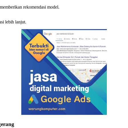
u memberikan rekomendasi model.
i lebih lanjut.
gerang