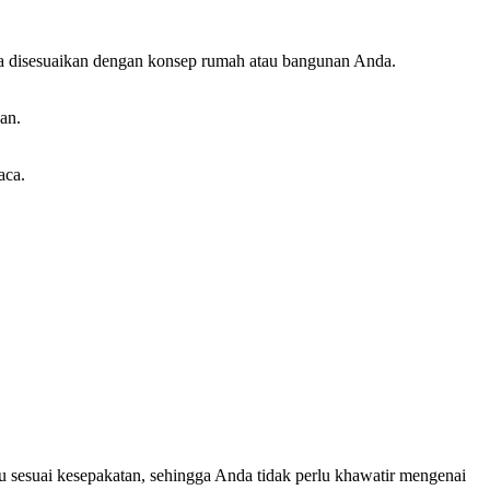
isa disesuaikan dengan konsep rumah atau bangunan Anda.
an.
aca.
u sesuai kesepakatan, sehingga Anda tidak perlu khawatir mengenai