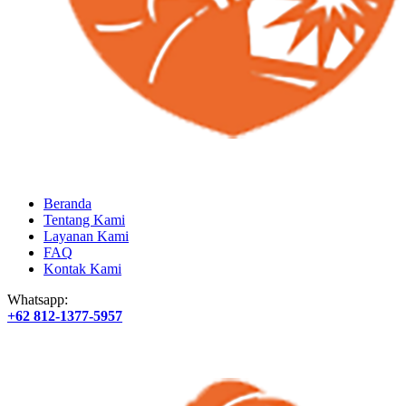
Beranda
Tentang Kami
Layanan Kami
FAQ
Kontak Kami
Whatsapp:
+62 812-1377-5957