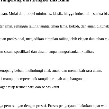
taan. Mulai dari model minimalis, klasik, hingga industrial—semua b
erjamin, sehingga railing tangga tahan lama, kokoh, dan aman digunak
catan profesional, menjadikan tampilan railing lebih elegan dan tahan cu
 sesuai spesifikasi dan desain tanpa mengorbankan kualitas.
menopang beban, melindungi anak-anak, dan menambah rasa aman.
besi mampu mempercantik tampilan rumah atau bangunan.
r tetap terlihat baru dan bebas karat.
gga pemasangan dengan presisi. Proses pengerjaan dilakukan tepat wakt