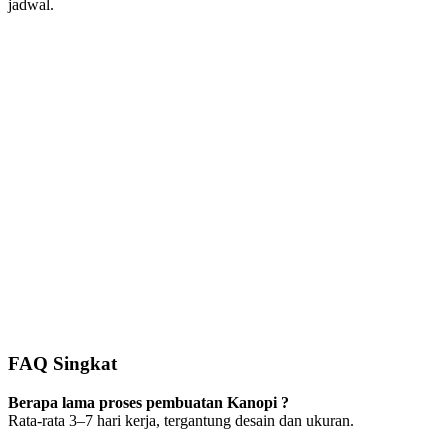
jadwal.
FAQ Singkat
Berapa lama proses pembuatan Kanopi ?
Rata-rata 3–7 hari kerja, tergantung desain dan ukuran.