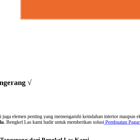
ngerang √
api juga elemen penting yang memengaruhi keindahan interior maupun 
la
. Bengkel Las kami hadir untuk memberikan solusi
Pembuatan Pagar
Tangerang dari Bengkel Las Kami