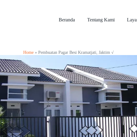
Beranda
Tentang Kami
Laya
Home
»
Pembuatan Pagar Besi Kramatjati, Jaktim √