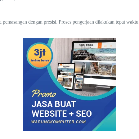
a pemasangan dengan presisi. Proses pengerjaan dilakukan tepat waktu