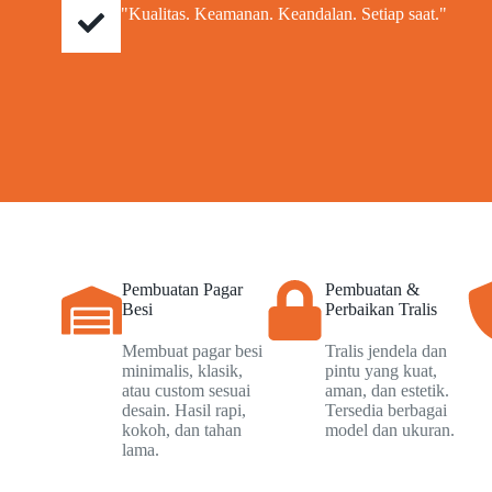
"Kualitas. Keamanan. Keandalan. Setiap saat."
Pembuatan Pagar
Pembuatan &
Besi
Perbaikan Tralis
Membuat pagar besi
Tralis jendela dan
minimalis, klasik,
pintu yang kuat,
atau custom sesuai
aman, dan estetik.
desain. Hasil rapi,
Tersedia berbagai
kokoh, dan tahan
model dan ukuran.
lama.