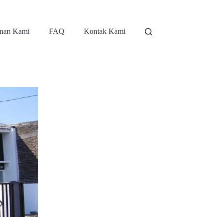
nan Kami
FAQ
Kontak Kami