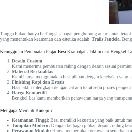
Tangga bukan hanya berfungsi sebagai penghubung antar lantai, teta
yang menentukan keamanan dan estetika adalah
Tralis Jendela
. Beng
Keunggulan Pembuatan Pagar Besi Kramatjati, Jaktim dari Bengkel L
Desain Custom
Kami menerima pembuatan railing dengan desain sesuai perminta
Material Berkualitas
Kami hanya menggunakan besi pilihan dengan ketebalan yang ter
Finishing Rapi dan Estetis
Hasil akhir dilengkapi dengan cat anti karat serta proses pengeca
Harga Kompetitif
Bengkel Las kami memberikan penawaran harga yang transparan s
Mengapa Memilih Kanopi ?
Keamanan Tinggi:
Besi memiliki kekuatan yang baik untuk m
Tampilan Modern:
Dengan berbagai pilihan desain, railing b
Perawatan Mudah:
Hanya memerlukan perawatan sederhana agar