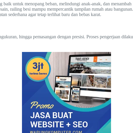
ng baik untuk menopang beban, melindungi anak-anak, dan menambah 
sain, railing besi mampu mempercantik tampilan rumah atau bangunan
 sederhana agar tetap terlihat baru dan bebas karat.
engukuran, hingga pemasangan dengan presisi. Proses pengerjaan dilak