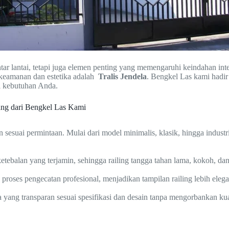
ar lantai, tetapi juga elemen penting yang memengaruhi keindahan int
keamanan dan estetika adalah
Tralis Jendela
. Bengkel Las kami hadir
i kebutuhan Anda.
ang dari Bengkel Las Kami
 sesuai permintaan. Mulai dari model minimalis, klasik, hingga indus
tebalan yang terjamin, sehingga railing tangga tahan lama, kokoh, da
ta proses pengecatan profesional, menjadikan tampilan railing lebih eleg
ang transparan sesuai spesifikasi dan desain tanpa mengorbankan kual