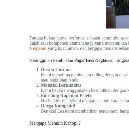
Tangga bukan hanya berfungsi sebagai penghubung ant
Salah satu komponen utama tangga yang menentukan 
Neglasari
yang kuat, aman, dan bergaya modern sesua
Keunggulan Pembuatan Pagar Besi Neglasari, Tanger
Desain Custom
Kami menerima pembuatan railing dengan desain
atau bangunan Anda.
Material Berkualitas
Kami hanya menggunakan besi pilihan dengan ke
Finishing Rapi dan Estetis
Hasil akhir dilengkapi dengan cat anti karat ser
Harga Kompetitif
Bengkel Las kami memberikan penawaran harga y
Mengapa Memilih Kanopi ?