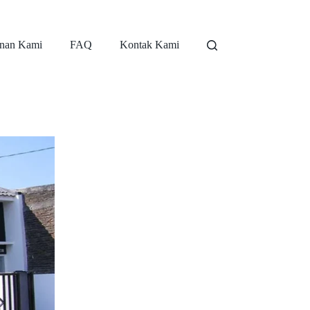
nan Kami
FAQ
Kontak Kami