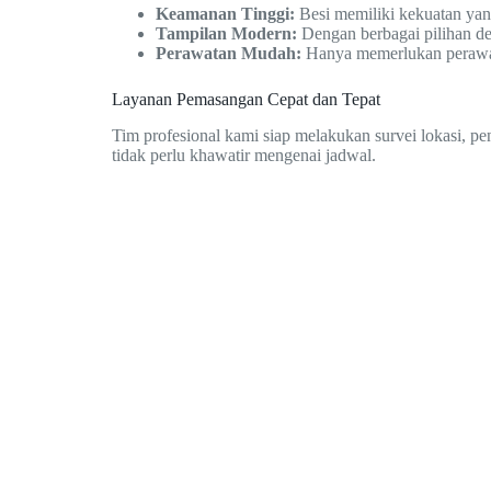
Keamanan Tinggi:
Besi memiliki kekuatan ya
Tampilan Modern:
Dengan berbagai pilihan de
Perawatan Mudah:
Hanya memerlukan perawatan
Layanan Pemasangan Cepat dan Tepat
Tim profesional kami siap melakukan survei lokasi, p
tidak perlu khawatir mengenai jadwal.