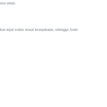
rasa aman.
.
ukan tepat waktu sesuai kesepakatan, sehingga Anda