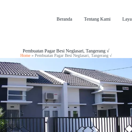
Beranda
Tentang Kami
Laya
Pembuatan Pagar Besi Neglasari, Tangerang √
Home
»
Pembuatan Pagar Besi Neglasari, Tangerang √