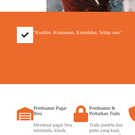
"Kualitas. Keamanan. Keandalan. Setiap saat."
Pembuatan Pagar
Pembuatan &
Besi
Perbaikan Tralis
Membuat pagar besi
Tralis jendela dan
minimalis, klasik,
pintu yang kuat,