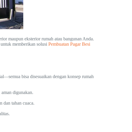
erior maupun eksterior rumah atau bangunan Anda.
 untuk memberikan solusi
Pembuatan Pagar Besi
trial—semua bisa disesuaikan dengan konsep rumah
n aman digunakan.
an dan tahan cuaca.
itas.