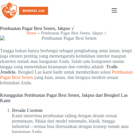
Pembuatan Pagar Besi Senen, Jakpus √
Home
»
Pembuatan Pagar Besi Senen, Jakpus √
Tangga bukan hanya berfungsi sebagai penghubung antar lantai, tetapi
juga elemen penting yang memengaruhi keindahan interior maupun
eksterior rumah atau bangunan Anda. Salah satu komponen utama
tangga yang menentukan keamanan dan estetika adalah
Tralis
Jendela
. Bengkel Las kami hadir untuk memberikan solusi
Pembuatan
Pagar Besi Senen
yang kuat, aman, dan bergaya modern sesuai
kebutuhan Anda.
Keunggulan Pembuatan Pagar Besi Senen, Jakpus dari Bengkel Las
Kami
Desain Custom
Kami menerima pembuatan railing dengan desain sesuai
permintaan. Mulai dari model minimalis, klasik, hingga
industrial—semua bisa disesuaikan dengan konsep rumah atau
bangunan Anda.