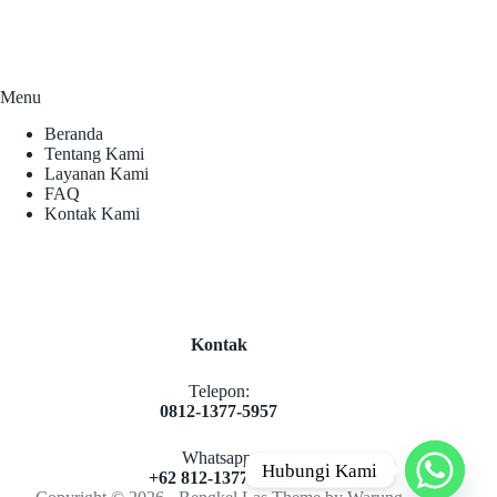
Menu
Beranda
Tentang Kami
Layanan Kami
FAQ
Kontak Kami
Kontak
Telepon:
0812-1377-5957
Whatsapp:
Hubungi Kami
+62 812-1377-5957