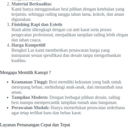
Material Berkualitas
Kami hanya menggunakan besi pilihan dengan ketebalan yang
terjamin, sehingga railing tangga tahan lama, kokoh, dan aman
digunakan.
Finishing Rapi dan Estetis
Hasil akhir dilengkapi dengan cat anti karat serta proses
pengecatan profesional, menjadikan tampilan railing lebih elegan
dan tahan cuaca.
Harga Kompetitif
Bengkel Las kami memberikan penawaran harga yang
transparan sesuai spesifikasi dan desain tanpa mengorbankan
kualitas.
Mengapa Memilih Kanopi ?
Keamanan Tinggi:
Besi memiliki kekuatan yang baik untuk
menopang beban, melindungi anak-anak, dan menambah rasa
aman.
Tampilan Modern:
Dengan berbagai pilihan desain, railing
besi mampu mempercantik tampilan rumah atau bangunan.
Perawatan Mudah:
Hanya memerlukan perawatan sederhana
agar tetap terlihat baru dan bebas karat.
Layanan Pemasangan Cepat dan Tepat