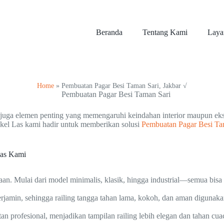
Beranda
Tentang Kami
Laya
Home
»
Pembuatan Pagar Besi Taman Sari, Jakbar √
pi juga elemen penting yang memengaruhi keindahan interior maupun e
kel Las kami hadir untuk memberikan solusi
Pembuatan Pagar Besi Ta
Las Kami
an. Mulai dari model minimalis, klasik, hingga industrial—semua bis
jamin, sehingga railing tangga tahan lama, kokoh, dan aman digunaka
tan profesional, menjadikan tampilan railing lebih elegan dan tahan cua