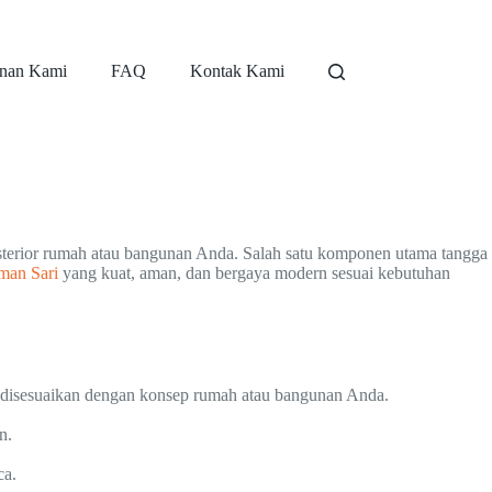
nan Kami
FAQ
Kontak Kami
ksterior rumah atau bangunan Anda. Salah satu komponen utama tangga
man Sari
yang kuat, aman, dan bergaya modern sesuai kebutuhan
a disesuaikan dengan konsep rumah atau bangunan Anda.
n.
ca.