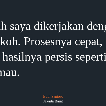
h saya dikerjakan den
okoh. Prosesnya cepat,
hasilnya persis sepert
mau.
Budi Santoso
Jakarta Barat