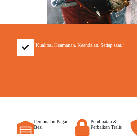
"Kualitas. Keamanan. Keandalan. Setiap saat."
Pembuatan Pagar
Pembuatan &
Besi
Perbaikan Tralis