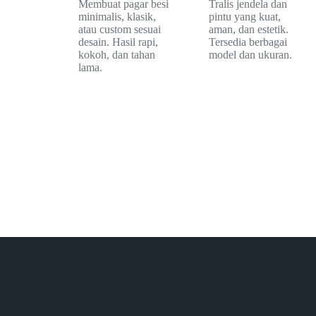
Membuat pagar besi
Tralis jendela dan
minimalis, klasik,
pintu yang kuat,
atau custom sesuai
aman, dan estetik.
desain. Hasil rapi,
Tersedia berbagai
kokoh, dan tahan
model dan ukuran.
lama.