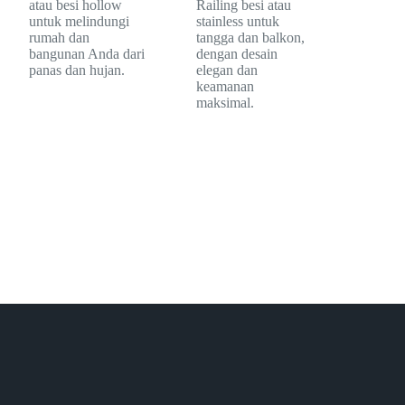
atau besi hollow
Railing besi atau
untuk melindungi
stainless untuk
rumah dan
tangga dan balkon,
bangunan Anda dari
dengan desain
panas dan hujan.
elegan dan
keamanan
maksimal.