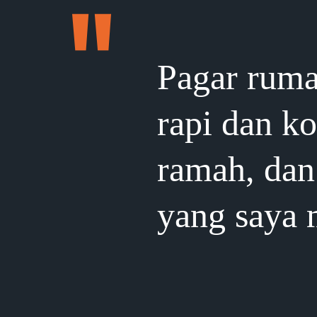
Pagar ruma
rapi dan k
ramah, dan 
yang saya 