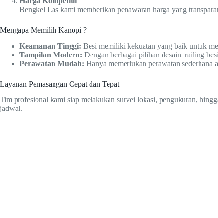
Harga Kompetitif
Bengkel Las kami memberikan penawaran harga yang transparan s
Mengapa Memilih Kanopi ?
Keamanan Tinggi:
Besi memiliki kekuatan yang baik untuk m
Tampilan Modern:
Dengan berbagai pilihan desain, railing b
Perawatan Mudah:
Hanya memerlukan perawatan sederhana agar
Layanan Pemasangan Cepat dan Tepat
Tim profesional kami siap melakukan survei lokasi, pengukuran, hingg
jadwal.