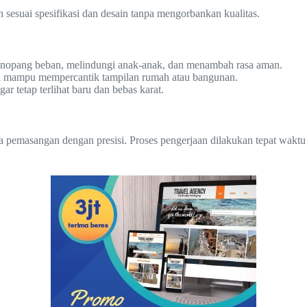
esuai spesifikasi dan desain tanpa mengorbankan kualitas.
enopang beban, melindungi anak-anak, dan menambah rasa aman.
esi mampu mempercantik tampilan rumah atau bangunan.
 tetap terlihat baru dan bebas karat.
a pemasangan dengan presisi. Proses pengerjaan dilakukan tepat waktu