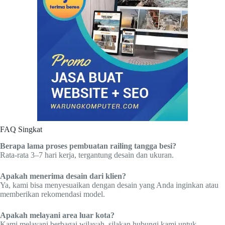
FAQ Singkat
Berapa lama proses pembuatan railing tangga besi?
Rata-rata 3–7 hari kerja, tergantung desain dan ukuran.
Apakah menerima desain dari klien?
Ya, kami bisa menyesuaikan dengan desain yang Anda inginkan atau
memberikan rekomendasi model.
Apakah melayani area luar kota?
Kami melayani berbagai wilayah, silakan hubungi kami untuk