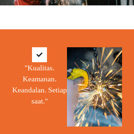
"Kualitas.
Keamanan.
Keandalan. Setiap
saat."