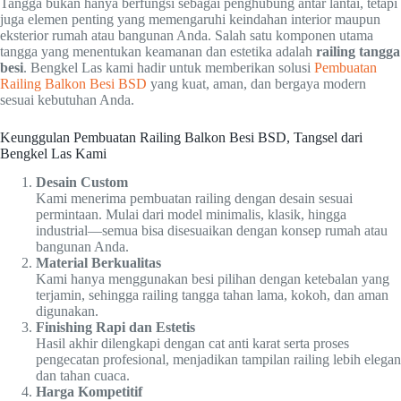
Tangga bukan hanya berfungsi sebagai penghubung antar lantai, tetapi
juga elemen penting yang memengaruhi keindahan interior maupun
eksterior rumah atau bangunan Anda. Salah satu komponen utama
tangga yang menentukan keamanan dan estetika adalah
railing tangga
besi
. Bengkel Las kami hadir untuk memberikan solusi
Pembuatan
Railing Balkon Besi BSD
yang kuat, aman, dan bergaya modern
sesuai kebutuhan Anda.
Keunggulan Pembuatan Railing Balkon Besi BSD, Tangsel dari
Bengkel Las Kami
Desain Custom
Kami menerima pembuatan railing dengan desain sesuai
permintaan. Mulai dari model minimalis, klasik, hingga
industrial—semua bisa disesuaikan dengan konsep rumah atau
bangunan Anda.
Material Berkualitas
Kami hanya menggunakan besi pilihan dengan ketebalan yang
terjamin, sehingga railing tangga tahan lama, kokoh, dan aman
digunakan.
Finishing Rapi dan Estetis
Hasil akhir dilengkapi dengan cat anti karat serta proses
pengecatan profesional, menjadikan tampilan railing lebih elegan
dan tahan cuaca.
Harga Kompetitif