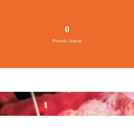
0
Proyek Selesai