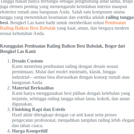
Tangga bukan hanya berfungsi sebagai penghubung antar lantai, tetapi
juga elemen penting yang memengaruhi keindahan interior maupun
eksterior rumah atau bangunan Anda. Salah satu komponen utama
tangga yang menentukan keamanan dan estetika adalah
railing tangga
besi
. Bengkel Las kami hadir untuk memberikan solusi
Pembuatan
Railing Balkon Besi Bubulak
yang kuat, aman, dan bergaya modern
sesuai kebutuhan Anda.
Keunggulan Pembuatan Railing Balkon Besi Bubulak, Bogor dari
Bengkel Las Kami
Desain Custom
Kami menerima pembuatan railing dengan desain sesuai
permintaan. Mulai dari model minimalis, klasik, hingga
industrial—semua bisa disesuaikan dengan konsep rumah atau
bangunan Anda.
Material Berkualitas
Kami hanya menggunakan besi pilihan dengan ketebalan yang
terjamin, sehingga railing tangga tahan lama, kokoh, dan aman
digunakan.
Finishing Rapi dan Estetis
Hasil akhir dilengkapi dengan cat anti karat serta proses
pengecatan profesional, menjadikan tampilan railing lebih elegan
dan tahan cuaca.
Harga Kompetitif