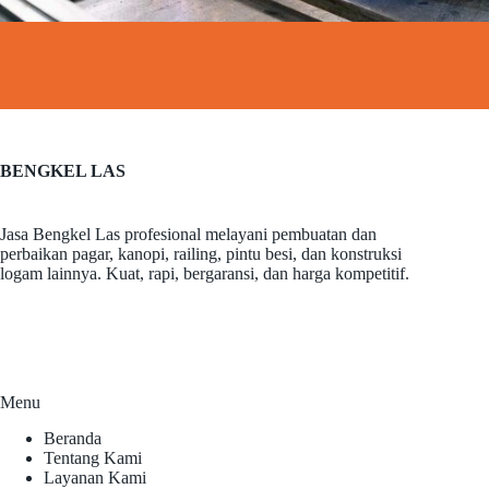
BENGKEL LAS
Jasa Bengkel Las profesional melayani pembuatan dan
perbaikan pagar, kanopi, railing, pintu besi, dan konstruksi
logam lainnya. Kuat, rapi, bergaransi, dan harga kompetitif.
Menu
Beranda
Tentang Kami
Layanan Kami