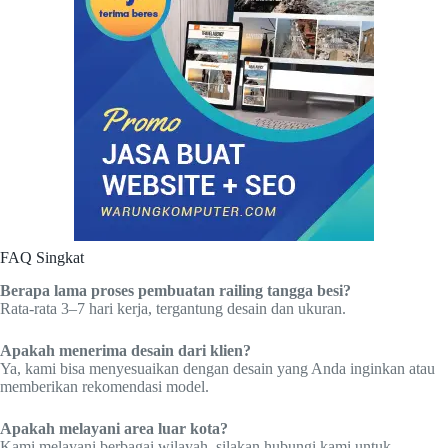
FAQ Singkat
Berapa lama proses pembuatan railing tangga besi?
Rata-rata 3–7 hari kerja, tergantung desain dan ukuran.
Apakah menerima desain dari klien?
Ya, kami bisa menyesuaikan dengan desain yang Anda inginkan atau
memberikan rekomendasi model.
Apakah melayani area luar kota?
Kami melayani berbagai wilayah, silakan hubungi kami untuk