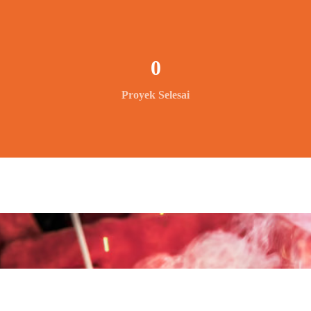
0
Proyek Selesai