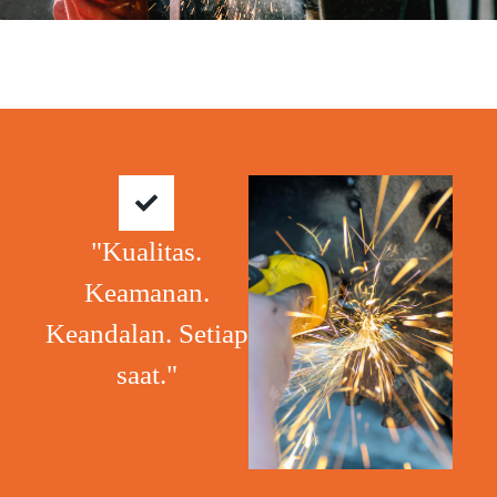
"Kualitas.
Keamanan.
Keandalan. Setiap
saat."