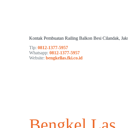
Kontak Pembuatan Railing Balkon Besi Cilandak, Jak
Tlp:
0812-1377-5957
Whatsapp:
0812-1377-5957
Website:
bengkellas.fki.co.id
Bengkel Las