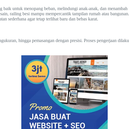
ng baik untuk menopang beban, melindungi anak-anak, dan menambah 
sain, railing besi mampu mempercantik tampilan rumah atau bangunan
 sederhana agar tetap terlihat baru dan bebas karat.
engukuran, hingga pemasangan dengan presisi. Proses pengerjaan dilak