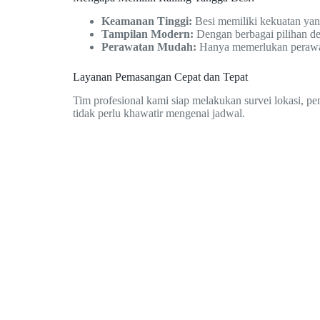
Keamanan Tinggi:
Besi memiliki kekuatan ya
Tampilan Modern:
Dengan berbagai pilihan de
Perawatan Mudah:
Hanya memerlukan perawatan
Layanan Pemasangan Cepat dan Tepat
Tim profesional kami siap melakukan survei lokasi, p
tidak perlu khawatir mengenai jadwal.