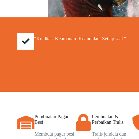
"Kualitas. Keamanan. Keandalan. Setiap saat."
Pembuatan Pagar
Pembuatan &
Besi
Perbaikan Tralis
Membuat pagar besi
Tralis jendela dan