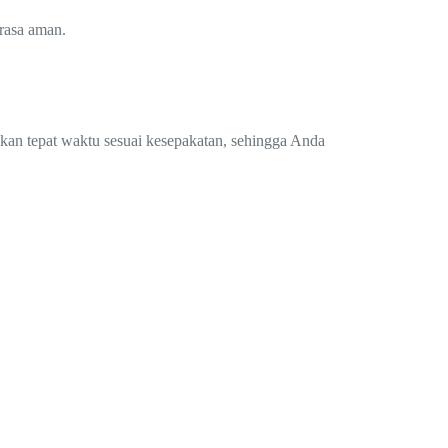
rasa aman.
.
ukan tepat waktu sesuai kesepakatan, sehingga Anda