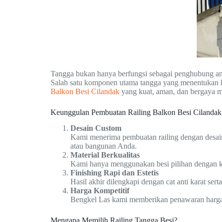
Tangga bukan hanya berfungsi sebagai penghubung ant
Salah satu komponen utama tangga yang menentukan 
Balkon Besi Cilandak
yang kuat, aman, dan bergaya m
Keunggulan Pembuatan Railing Balkon Besi Cilandak,
Desain Custom
Kami menerima pembuatan railing dengan desain
atau bangunan Anda.
Material Berkualitas
Kami hanya menggunakan besi pilihan dengan ke
Finishing Rapi dan Estetis
Hasil akhir dilengkapi dengan cat anti karat ser
Harga Kompetitif
Bengkel Las kami memberikan penawaran harga y
Mengapa Memilih Railing Tangga Besi?