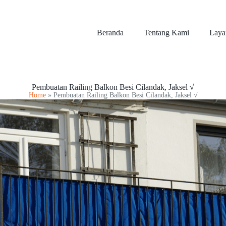
Beranda
Tentang Kami
Laya
Pembuatan Railing Balkon Besi Cilandak, Jaksel √
Home
»
Pembuatan Railing Balkon Besi Cilandak, Jaksel √