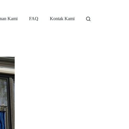
nan Kami
FAQ
Kontak Kami