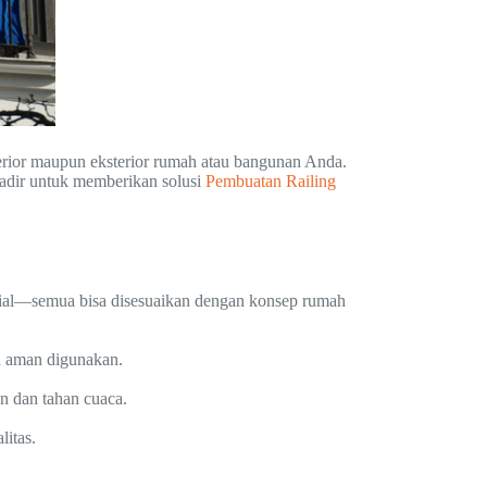
erior maupun eksterior rumah atau bangunan Anda.
adir untuk memberikan solusi
Pembuatan Railing
trial—semua bisa disesuaikan dengan konsep rumah
n aman digunakan.
an dan tahan cuaca.
itas.