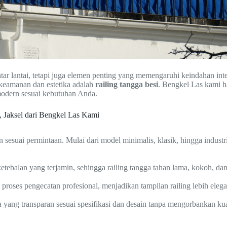
ar lantai, tetapi juga elemen penting yang memengaruhi keindahan int
keamanan dan estetika adalah
railing tangga besi
. Bengkel Las kami h
odern sesuai kebutuhan Anda.
 Jaksel dari Bengkel Las Kami
 sesuai permintaan. Mulai dari model minimalis, klasik, hingga indus
tebalan yang terjamin, sehingga railing tangga tahan lama, kokoh, da
ta proses pengecatan profesional, menjadikan tampilan railing lebih eleg
ang transparan sesuai spesifikasi dan desain tanpa mengorbankan kual