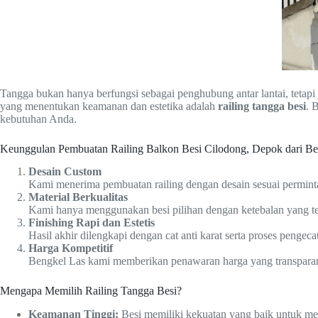
Tangga bukan hanya berfungsi sebagai penghubung antar lantai, teta
yang menentukan keamanan dan estetika adalah
railing tangga besi
. 
kebutuhan Anda.
Keunggulan Pembuatan Railing Balkon Besi Cilodong, Depok dari B
Desain Custom
Kami menerima pembuatan railing dengan desain sesuai perminta
Material Berkualitas
Kami hanya menggunakan besi pilihan dengan ketebalan yang ter
Finishing Rapi dan Estetis
Hasil akhir dilengkapi dengan cat anti karat serta proses pengeca
Harga Kompetitif
Bengkel Las kami memberikan penawaran harga yang transparan s
Mengapa Memilih Railing Tangga Besi?
Keamanan Tinggi:
Besi memiliki kekuatan yang baik untuk m