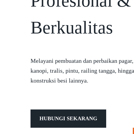
Profesional &
Berkualitas
Melayani pembuatan dan perbaikan pagar,
kanopi, tralis, pintu, railing tangga, hingg
konstruksi besi lainnya.
HUBUNGI SEKARANG