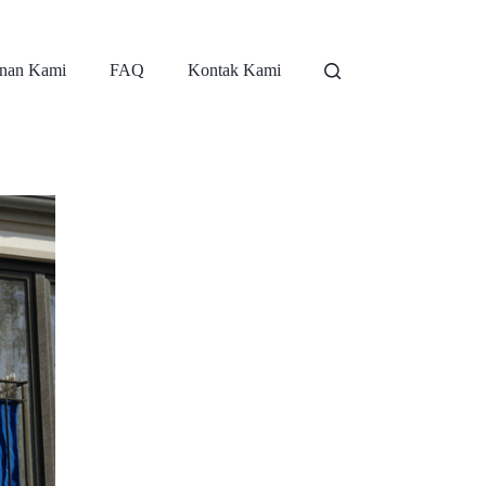
nan Kami
FAQ
Kontak Kami