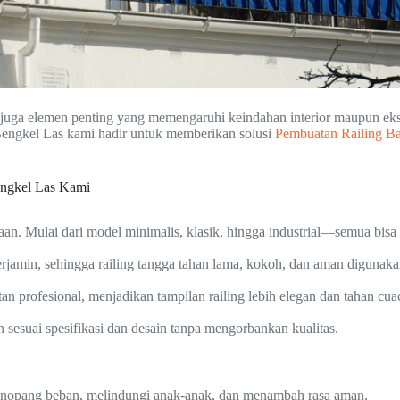
pi juga elemen penting yang memengaruhi keindahan interior maupun e
Bengkel Las kami hadir untuk memberikan solusi
Pembuatan Railing Ba
engkel Las Kami
an. Mulai dari model minimalis, klasik, hingga industrial—semua bis
jamin, sehingga railing tangga tahan lama, kokoh, dan aman digunaka
tan profesional, menjadikan tampilan railing lebih elegan dan tahan cua
esuai spesifikasi dan desain tanpa mengorbankan kualitas.
enopang beban, melindungi anak-anak, dan menambah rasa aman.