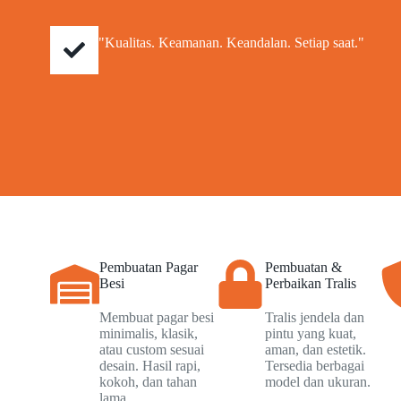
"Kualitas. Keamanan. Keandalan. Setiap saat."
Pembuatan Pagar
Pembuatan &
Besi
Perbaikan Tralis
Membuat pagar besi
Tralis jendela dan
minimalis, klasik,
pintu yang kuat,
atau custom sesuai
aman, dan estetik.
desain. Hasil rapi,
Tersedia berbagai
kokoh, dan tahan
model dan ukuran.
lama.