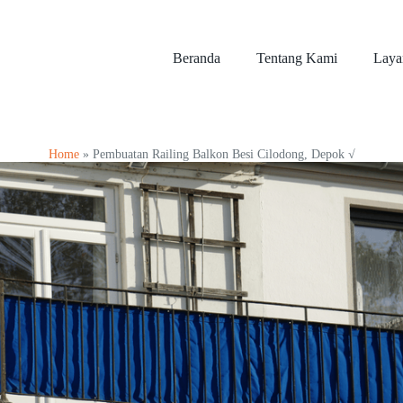
Beranda
Tentang Kami
Laya
Home
»
Pembuatan Railing Balkon Besi Cilodong, Depok √