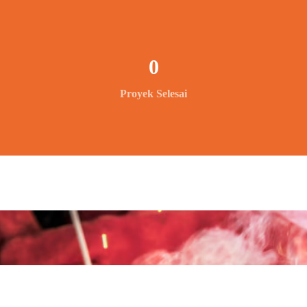
0
Proyek Selesai