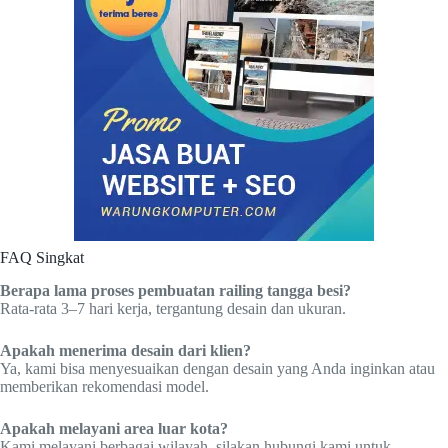
FAQ Singkat
Berapa lama proses pembuatan railing tangga besi?
Rata-rata 3–7 hari kerja, tergantung desain dan ukuran.
Apakah menerima desain dari klien?
Ya, kami bisa menyesuaikan dengan desain yang Anda inginkan atau
memberikan rekomendasi model.
Apakah melayani area luar kota?
Kami melayani berbagai wilayah, silakan hubungi kami untuk