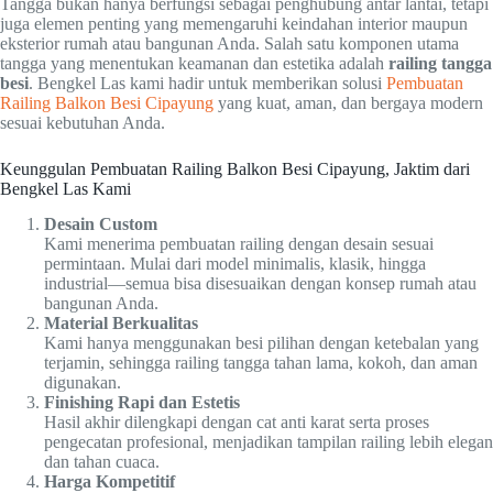
Tangga bukan hanya berfungsi sebagai penghubung antar lantai, tetapi
juga elemen penting yang memengaruhi keindahan interior maupun
eksterior rumah atau bangunan Anda. Salah satu komponen utama
tangga yang menentukan keamanan dan estetika adalah
railing tangga
besi
. Bengkel Las kami hadir untuk memberikan solusi
Pembuatan
Railing Balkon Besi Cipayung
yang kuat, aman, dan bergaya modern
sesuai kebutuhan Anda.
Keunggulan Pembuatan Railing Balkon Besi Cipayung, Jaktim dari
Bengkel Las Kami
Desain Custom
Kami menerima pembuatan railing dengan desain sesuai
permintaan. Mulai dari model minimalis, klasik, hingga
industrial—semua bisa disesuaikan dengan konsep rumah atau
bangunan Anda.
Material Berkualitas
Kami hanya menggunakan besi pilihan dengan ketebalan yang
terjamin, sehingga railing tangga tahan lama, kokoh, dan aman
digunakan.
Finishing Rapi dan Estetis
Hasil akhir dilengkapi dengan cat anti karat serta proses
pengecatan profesional, menjadikan tampilan railing lebih elegan
dan tahan cuaca.
Harga Kompetitif