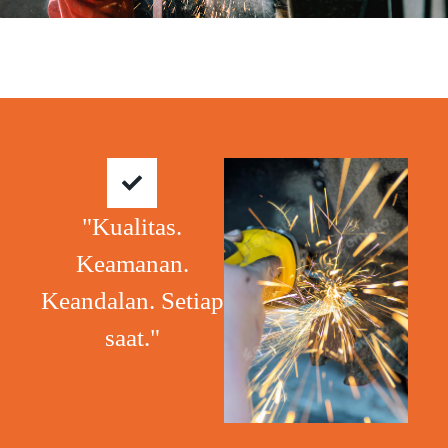
"Kualitas.
Keamanan.
Keandalan. Setiap
saat."