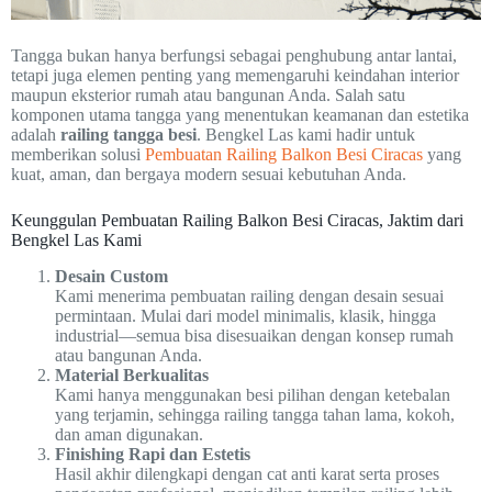
Tangga bukan hanya berfungsi sebagai penghubung antar lantai,
tetapi juga elemen penting yang memengaruhi keindahan interior
maupun eksterior rumah atau bangunan Anda. Salah satu
komponen utama tangga yang menentukan keamanan dan estetika
adalah
railing tangga besi
. Bengkel Las kami hadir untuk
memberikan solusi
Pembuatan Railing Balkon Besi Ciracas
yang
kuat, aman, dan bergaya modern sesuai kebutuhan Anda.
Keunggulan Pembuatan Railing Balkon Besi Ciracas, Jaktim dari
Bengkel Las Kami
Desain Custom
Kami menerima pembuatan railing dengan desain sesuai
permintaan. Mulai dari model minimalis, klasik, hingga
industrial—semua bisa disesuaikan dengan konsep rumah
atau bangunan Anda.
Material Berkualitas
Kami hanya menggunakan besi pilihan dengan ketebalan
yang terjamin, sehingga railing tangga tahan lama, kokoh,
dan aman digunakan.
Finishing Rapi dan Estetis
Hasil akhir dilengkapi dengan cat anti karat serta proses