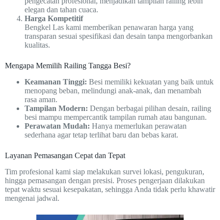
pengecatan profesional, menjadikan tampilan railing lebih
elegan dan tahan cuaca.
Harga Kompetitif
Bengkel Las kami memberikan penawaran harga yang
transparan sesuai spesifikasi dan desain tanpa mengorbankan
kualitas.
Mengapa Memilih Railing Tangga Besi?
Keamanan Tinggi:
Besi memiliki kekuatan yang baik untuk
menopang beban, melindungi anak-anak, dan menambah
rasa aman.
Tampilan Modern:
Dengan berbagai pilihan desain, railing
besi mampu mempercantik tampilan rumah atau bangunan.
Perawatan Mudah:
Hanya memerlukan perawatan
sederhana agar tetap terlihat baru dan bebas karat.
Layanan Pemasangan Cepat dan Tepat
Tim profesional kami siap melakukan survei lokasi, pengukuran,
hingga pemasangan dengan presisi. Proses pengerjaan dilakukan
tepat waktu sesuai kesepakatan, sehingga Anda tidak perlu khawatir
mengenai jadwal.