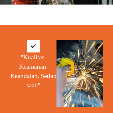
"Kualitas.
Keamanan.
Keandalan. Setiap
saat."