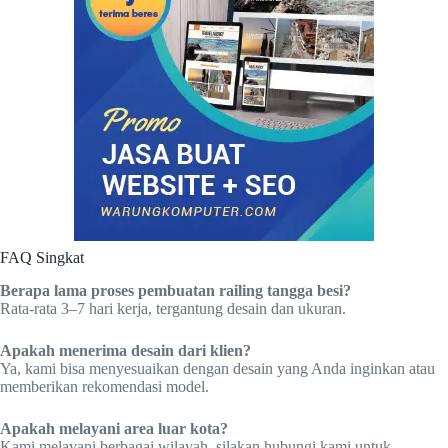
FAQ Singkat
Berapa lama proses pembuatan railing tangga besi?
Rata-rata 3–7 hari kerja, tergantung desain dan ukuran.
Apakah menerima desain dari klien?
Ya, kami bisa menyesuaikan dengan desain yang Anda inginkan atau
memberikan rekomendasi model.
Apakah melayani area luar kota?
Kami melayani berbagai wilayah, silakan hubungi kami untuk