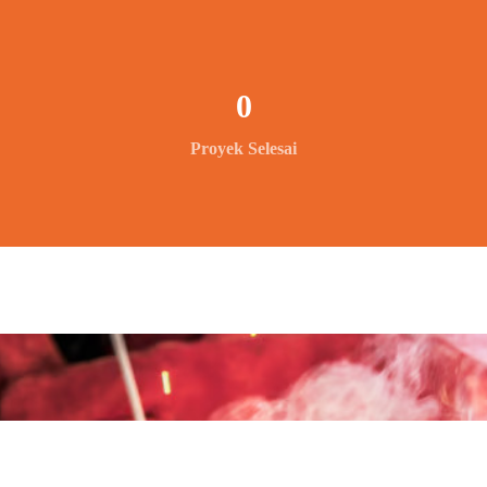
0
Proyek Selesai