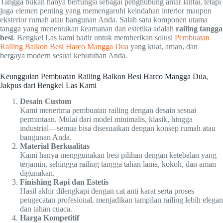
Tangga bukan hanya berfungsi sebagai penghubung antar lantai, tetapi
juga elemen penting yang memengaruhi keindahan interior maupun
eksterior rumah atau bangunan Anda. Salah satu komponen utama
tangga yang menentukan keamanan dan estetika adalah
railing tangga
besi
. Bengkel Las kami hadir untuk memberikan solusi
Pembuatan
Railing Balkon Besi Harco Mangga Dua
yang kuat, aman, dan
bergaya modern sesuai kebutuhan Anda.
Keunggulan Pembuatan Railing Balkon Besi Harco Mangga Dua,
Jakpus dari Bengkel Las Kami
Desain Custom
Kami menerima pembuatan railing dengan desain sesuai
permintaan. Mulai dari model minimalis, klasik, hingga
industrial—semua bisa disesuaikan dengan konsep rumah atau
bangunan Anda.
Material Berkualitas
Kami hanya menggunakan besi pilihan dengan ketebalan yang
terjamin, sehingga railing tangga tahan lama, kokoh, dan aman
digunakan.
Finishing Rapi dan Estetis
Hasil akhir dilengkapi dengan cat anti karat serta proses
pengecatan profesional, menjadikan tampilan railing lebih elegan
dan tahan cuaca.
Harga Kompetitif